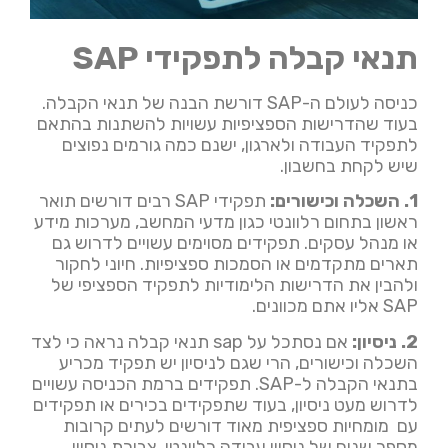
תנאי קבלה לתפקידי SAP
כניסה לעולם ה-SAP דורשת הבנה של תנאי הקבלה.
בעוד שהדרישות הספציפיות עשויות להשתנות בהתאם
לתפקיד העבודה ולארגון, ישנם כמה גורמים נפוצים
שיש לקחת בחשבון.
1. השכלה וכישורים:
תפקידי SAP רבים דורשים תואר
ראשון בתחום רלוונטי כגון מדעי המחשב, מערכות מידע
או מנהל עסקים. תפקידים מסוימים עשויים לדרוש גם
תארים מתקדמים או הסמכות ספציפיות. חיוני לחקור
ולהבין את הדרישות הלימודיות לתפקיד הספציפי של
SAP אליו אתם מכוונים.
2. ניסיון:
אם נסתכל על sap תנאי קבלה נראה כי לצד
השכלה וכישורים, הרי שגם לניסיון יש תפקיד מכריע
בתנאי הקבלה ל-SAP. תפקידים ברמת הכניסה עשויים
לדרוש מעט ניסיון, בעוד שתפקידים בכירים או תפקידים
עם מומחיות ספציפית מאוד דורשים לעתים קרובות
מספר שנים של ניסיון עבודה רלוונטי. צבירת ניסיון