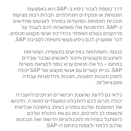
דרך נוספת לצבור ניסיון ב-SAP היא באמצעות
התמחות או תפקידים התחלתיים. חברות רבות מציעות
תוכניות התמחות המיועדות במיוחד לאנשים שחדשים
ב-SAP. הזדמנויות אלו מאפשרות לכם לעבוד על
פרויקטים בעולם האמיתי בהדרכת אנשי מקצוע מנוסים,
דבר שמעניק לכם ניסיון מעשי וחשיפה לסביבת SAP.
בנוסף, השתתפות באירועים בתעשייה, הצטרפות
לארגונים מקצועיים וחיבור לאנשים שכבר עובדים
בתחום – כל אלו מהווים ערוץ נוסף למציאת משרות
SAP. בניית קשרים עם אנשי מקצוע של SAP יכולה
לספק תובנות חשובות, חונכות והזדמנויות עבודה
פוטנציאליות.
כדאי גם לדעת שהצגת הכישורים הניתנים להעברה
יכולה לגרום לכם להתבלט כמועמדים למשרה. הדגישו
את המיומנות שלכם בפתרון בעיות, בחשיבה אנליטית
ותשומת לב לפרטים, כמו גם את היכולת שלכם
להסתגל במהירות לטכנולוגיות חדשות ואת הנכונות
שלכם ללמוד ולצמוח בתחום ה-SAP.