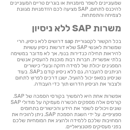
שמעוניינים לשפר מיומנויות או בוגרים טריים המעוניינים
להיכנס לתחום, SAP מציעה לכם הזדמנויות מגוונת
לצמיחה והתפתחות.
משרות SAP ללא ניסיון
בכל הקשור לקטגוריית sap דרושים ללא ניסיון, הרי
שמשרות לאנשי SAP שלא דורשות ניסיון עשויות
להיראות תחילה כנדירות בנוף, אך לא מדובר במשימה
בלתי אפשרית. חברות רבות מוכנות להעסיק אנשים
המפגינים יכולת של למידה חזקה ובעלי כישורים
הניתנים להעברה, גם ללא ניסיון קודם בSAP. בעוד
שניסיון בסאפ יכול להועיל, ישנן דרכים לפרוץ לתחום
ולצבור את הניסיון הדרוש תוך כדי העבודה.
אפשרות אחת היא להמשיך בקורסי הסמכה של SAP.
קורסים אלה מספקים הכשרה מעמיקה על מודולי SAP
שונים ויכולים לשפר את הידע והכישורים בתחומים
ספציפיים. על ידי השגת הסמכת SAP, ניתן להוכיח את
המחויבות שלכם ללמידה ולהציג את המומחיות שלכם
בפני מעסיקים פוטנציאליים.