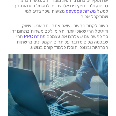
יש תפקידים בהם נדרשת מומחיות ספציפית ברמה
גבוהה, ולכן תפקידים אלו צפויים לתגמל בהתאם. כך
למשל
משרות devops
מציעות שכר נדיב למי
שמתקבל אליהן.
חשוב לקחת בחשבון שאם אתם יותר אנשי שיווק
ודיגיטל הרי שאולי יותר יתאימו לכם משרות בתחום זה.
כך למשל אם שאלתם את עצמכם
מה זה PPC
הרי
שבכמה מלים מדובר על תחום הקמפיינים ברשתות
חברתיות ובגוגל. תוכלו ללמוד קורס בנושא.