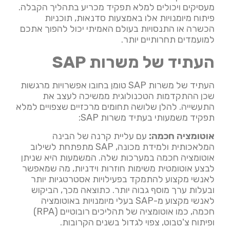
מעסיקים ויכולים למלא תפקיד מכריע בתהליך הקבלה.
פיתוח מיומנויות אלו באמצעות סדנאות, תוכניות
הכשרה או התנסויות בעולם האמיתי יכול להפוך אתכם
למועמדים תחרותיים יותר.
העתיד של משרות SAP
העתיד של משרות SAP טומן בחובו אפשרויות מרגשות
שכן ההתקדמות הטכנולוגית ממשיכה לעצב את
התעשייה. להלן שלושה תחומים מרכזיים שצפויים למלא
תפקיד משמעותי בעתיד משרות SAP:
אוטומציה חכמה:
עם עליית קרנה של הבינה
המלאכותית ולמידת מכונה, SAP מתפתחת לשילוב
אוטומציה חכמה במערכות שלה. המשמעות היא שניתן
לבצע אוטומטית משימות חוזרות וידניות, מה שמאפשר
לאנשי מקצוע להתמקד בפעילויות אסטרטגיות יותר
ובעלות ערך מוסף גבוה יותר. כתוצאה מכך, הביקוש
לאנשי מקצוע מ-SAP בעלי מיומנויות באוטומציה
חכמה, כמו אוטומציה של תהליכים רובוטיים (RPA)
ופיתוח צ'טבוט, צפוי לגדול בשנים הקרובות.