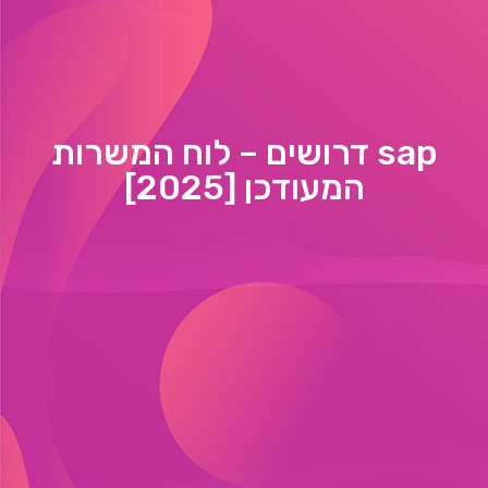
sap דרושים – לוח המשרות
המעודכן [2025]