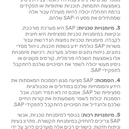
באמצעות התמחות, תוכניות שיתופיות או תפקידים
ברמת התחלה יכולה להיות מועילה עבור אלה
שמתחילים את מסע ה-SAP שלהם.
3. מיומנויות טכניות:
SAP היא מערכת מורכבת,
ובקיאות במיומנויות טכניות ספציפיות היא חיונית
לקבלה. מיומנויות טכניות נפוצות הנדרשות עבור
משרות SAP כוללות ידע בשפות תכנות, ניהול מסדי
נתונים, ניתוח נתונים ושילוב מערכות. רכישת מיומנויות
אלו באמצעות השכלה פורמלית, קורסים מקוונים או
ניסיון מעשי יכולה לשפר את הסיכויים שלכם להתקבל
לתפקידי SAP.
4. הסמכות:
SAP מציעה מגוון הסמכות המאמתות את
הידע והמומחיות שלכם במודולים או טכנולוגיות
ספציפיות של SAP. אמנם זה לא תמיד חובה, אבל
הסמכות יכולות לשפר משמעותית את קורות החיים
שלכם ולהגדיל את הסיכויים להתקבל לתפקידי SAP.
5. מיומנויות רכות:
בנוסף למיומנויות טכניות, אנשי
SAP צריכים להחזיק במיומנויות תקשורת, פתרון בעיות
וניתוח חזקות. כישורים רכים אלה מוערכים לרוב על ידי