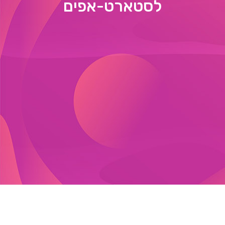
לסטארט-אפים