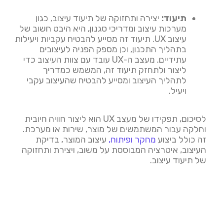
תיעוד:
יצירה ותחזוקה של תיעוד עיצוב, כגון
מערכות עיצוב ומדריכי סגנון, היא היבט חשוב של
עיצוב UX. תיעוד זה מסייע להבטיח עקביות ויעילות
בתהליך התכנון, וכן מספק הפניה לעיצובים
עתידיים. מעצב ה-UX עובד עם צוות העיצוב כדי
ליצור ולתחזק תיעוד זה, המשמש כמדריך
לתהליך העיצוב ומסייע להבטיח שהעיצוב עקבי
ויעיל.
לסיכום, תפקידו של מעצב UX הוא ליצור חוויה חיובית
וחלקה עבור המשתמשים של מוצר, שירות או מערכת.
זה כולל ביצוע
מחקר ופיתוח,
עיצוב המוצר, בדיקת
העיצוב, איטרציה המבוססת על משוב, ויצירת ותחזוקה
של תיעוד עיצוב.