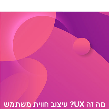
מה זה UX? עיצוב חווית משתמש