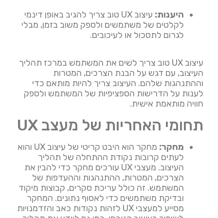
היענות:
עיצוב UX טוב צריך להגיב באופן דינמי
לקלטים של משתמשים ולספק משוב בזמן, מבלי
לגרום לתסכול או לעיכובים.
עיצוב UX טוב צריך לשים את המשתמש במרכז תהליך
העיצוב, עם דגש על הבנת הצרכים, המטרות
וההתנהגות שלהם. העיצוב צריך להיות מותאם כדי
לענות על הדרישות הספציפיות של המשתמש ולספק
חוויה מותאמת אישית.
תחומי האחריות של מעצב UX
מחקר:
מחקר הוא היבט קריטי של עיצוב UX והוא
לעתים קרובות נקודת ההתחלה של תהליך
העיצוב. מעצבי UX עורכים מחקר כדי להבין את
הצרכים, המטרות, ההתנהגות וההעדפות של
המשתמש. זה כולל עריכת סקרים, קבוצות מיקוד
ובדיקת משתמשים כדי לאסוף נתונים. המחקר
מסייע למעצבי UX לזהות נקודות כאב והזדמנויות