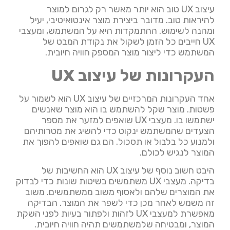
עיצוב UX טוב הוא יותר מאשר רק לגרום למוצר
להיראות טוב. מדובר ביצירת מוצר אינטואיטיבי, יעיל
ומהנה לשימוש. ההתמקדות היא על המשתמש, ומעצבי
UX חייבים כל הזמן לשקול את נקודת המבט של
המשתמש כדי ליצור מוצר המספק חוויה חיובית.
העקרונות של עיצוב UX
אחד העקרונות המרכזיים של עיצוב UX הוא לשמור על
פשטות. מוצר שקל להשתמש בו הוא מוצר שאנשים
ישתמשו בו. מעצבי UX שואפים למזער את מספר
הצעדים שהמשתמש ינקוט כדי להשיג את מטרותיהם
ולמנוע כל בלבול או תסכול. הם גם שואפים להפוך את
המוצר לנגיש לכולם.
היבט חשוב נוסף של עיצוב UX הוא החשיבות של
בדיקה. מעצבי UX משתמשים בשיטות שונות כדי לבדוק
את המוצרים שלהם ולאסוף משוב ממשתמשים. משוב
זה משמש לאחר מכן כדי לשפר את המוצר. הבדיקה
מאפשרת למעצבי UX לזהות ולפתור בעיות לפני השקת
המוצר, ומבטיחה שלמשתמשים תהיה חוויה חיובית.