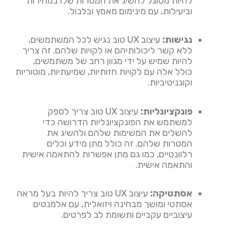
להיות מסוגל להשיג את המטרות שלו במהירות
וביעילות, עם מינימום מאמץ ובלבול.
נגישות:
עיצוב UX טוב נגיש לכל המשתמשים,
ללא קשר ליכולותיהם או לקויות שלהם. זה צריך
להיות שמיש על ידי מגוון רחב של משתמשים,
כולל אלה עם לקויות חזותיות, שמיעתיות, מוטוריות
וקוגניטיביות.
פונקציונליות:
עיצוב UX טוב צריך לספק
למשתמש את הפונקציונליות הדרושה כדי
להשלים את המשימות שלהם ולהשיג את
המטרות שלהם. זה כולל מתן מידע וכלים
רלוונטיים, כמו גם מתן אפשרות להתאמה אישית
והתאמה אישית.
אסתטיקה:
עיצוב UX טוב צריך להיות בעל מראה
אסתטי ומושך מבחינה ויזואלית, עם אלמנטים
עיצוביים עקביים ותשומת לב לפרטים.