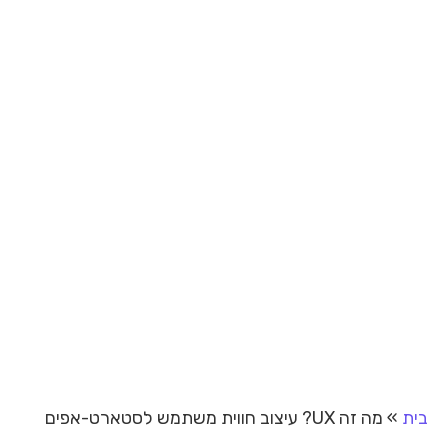
בית
»
מה זה UX? עיצוב חווית משתמש לסטארט-אפים