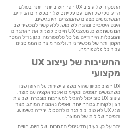
התפקיד של עיצוב UX הפך חשוב יותר ויותר בעולם
הדיגיטלי של היום. עם עלייתם של המכשירים הניידים,
המשתמשים מצפים שהמוצרים יהיו נגישים,
אינטואיטיביים ומהנה לשימוש, ללא קשר למכשיר שבו
הם משתמשים. מעצבי UX חייבים לשקול את האתגרים
והמגבלות הייחודיים של כל פלטפורמה, כגון גודל המסך
הקטן יותר של מכשיר נייד, וליצור מוצרים הממוטבים
עבור כל פלטפורמה.
החשיבות של עיצוב UX
מקצועי
UX חשוב מכיוון שהוא משפיע ישירות על האופן שבו
משתמשים תופסים ומקיימים אינטראקציה עם מוצר.
עיצוב UX טוב יכול להוביל למעורבות מוגברת, שביעות
רצון לקוחות גבוהה יותר, ואפילו נאמנות המותג. מצד
שני, UX לא טוב יכול לגרום לתסכול, ירידה בשימוש,
ותפיסה שלילית של המוצר.
יתר על כן, בעידן הדיגיטלי התחרותי של היום, חוויית