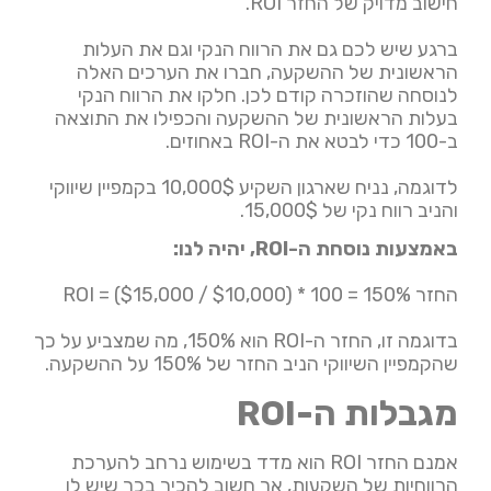
חישוב מדויק של החזר ROI.
ברגע שיש לכם גם את הרווח הנקי וגם את העלות
הראשונית של ההשקעה, חברו את הערכים האלה
לנוסחה שהוזכרה קודם לכן. חלקו את הרווח הנקי
בעלות הראשונית של ההשקעה והכפילו את התוצאה
ב-100 כדי לבטא את ה-ROI באחוזים.
לדוגמה, נניח שארגון השקיע 10,000$ בקמפיין שיווקי
והניב רווח נקי של 15,000$.
באמצעות נוסחת ה-ROI, יהיה לנו:
החזר ROI = ($15,000 / $10,000) * 100 = 150%
בדוגמה זו, החזר ה-ROI הוא 150%, מה שמצביע על כך
שהקמפיין השיווקי הניב החזר של 150% על ההשקעה.
מגבלות ה-ROI
אמנם החזר ROI הוא מדד בשימוש נרחב להערכת
הרווחיות של השקעות, אך חשוב להכיר בכך שיש לו