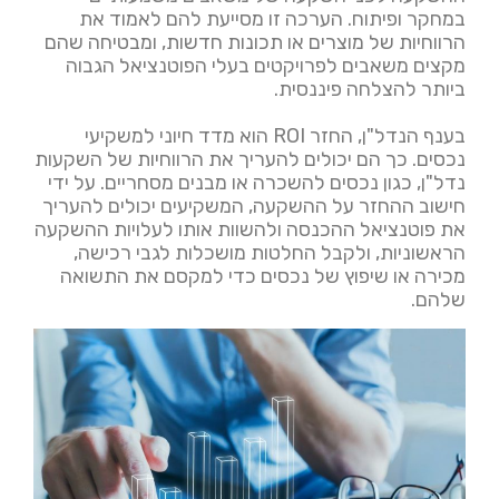
במחקר ופיתוח. הערכה זו מסייעת להם לאמוד את
הרווחיות של מוצרים או תכונות חדשות, ומבטיחה שהם
מקצים משאבים לפרויקטים בעלי הפוטנציאל הגבוה
ביותר להצלחה פיננסית.
בענף הנדל"ן, החזר ROI הוא מדד חיוני למשקיעי
נכסים. כך הם יכולים להעריך את הרווחיות של השקעות
נדל"ן, כגון נכסים להשכרה או מבנים מסחריים. על ידי
חישוב ההחזר על ההשקעה, המשקיעים יכולים להעריך
את פוטנציאל ההכנסה ולהשוות אותו לעלויות ההשקעה
הראשוניות, ולקבל החלטות מושכלות לגבי רכישה,
מכירה או שיפוץ של נכסים כדי למקסם את התשואה
שלהם.