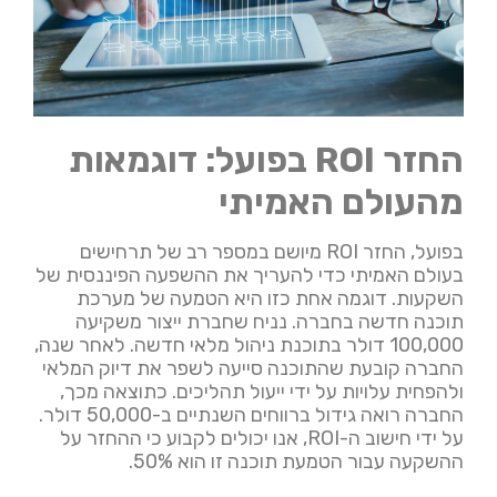
החזר ROI בפועל: דוגמאות
מהעולם האמיתי
בפועל, החזר ROI מיושם במספר רב של תרחישים
בעולם האמיתי כדי להעריך את ההשפעה הפיננסית של
השקעות. דוגמה אחת כזו היא הטמעה של מערכת
תוכנה חדשה בחברה. נניח שחברת ייצור משקיעה
100,000 דולר בתוכנת ניהול מלאי חדשה. לאחר שנה,
החברה קובעת שהתוכנה סייעה לשפר את דיוק המלאי
ולהפחית עלויות על ידי ייעול תהליכים. כתוצאה מכך,
החברה רואה גידול ברווחים השנתיים ב-50,000 דולר.
על ידי חישוב ה-ROI, אנו יכולים לקבוע כי ההחזר על
ההשקעה עבור הטמעת תוכנה זו הוא 50%.