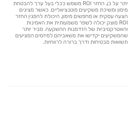
יתר על כן, החזר ROI משמש ככלי בעל ערך להבטחת
מימון ומשיכת משקיעים פוטנציאליים. כאשר מציגים
הצעה עסקית או מחפשים מימון, היכולת להפגין החזר
ROI מוצק יכולה לשפר משמעותית את האמינות
והאטרקטיביות של הזדמנות ההשקעה. סביר יותר
שהמשקיעים יקדישו את משאביהם למיזמים המציעים
תשואות מבטיחות ודרך ברורה לרווחיות.