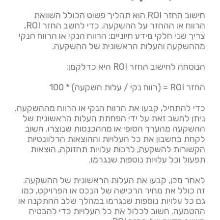
חישוב החזר ROI הוא תהליך פשוט הכולל השוואת
הרווח או ההחזר על ההשקעה. כדי לחשב החזר ROI,
צריך שני חלקי מידע חיוניים: הרווח הנקי או הרווח הנקי
מההשקעה והעלות הראשונית של ההשקעה.
הנוסחה לחישוב החזר ROI היא כדלקמן:
החזר ROI = (רווח נקי / עלות השקעה) * 100
כדי להתחיל, קבעו את הרווח הנקי או הרווח מההשקעה.
ניתן לחשב זאת על ידי הפחתת העלות הראשונית של
ההשקעה מהערך הסופי או מההכנסות שנוצרו. חשוב
לקחת בחשבון את כל העלויות וההוצאות הרלוונטיות
הקשורות להשקעה, לרבות עלויות תחזוקה, הוצאות
תפעול וכל עלויות נוספות שנגרמו.
לאחר מכן, קבעו את העלות הראשונית של ההשקעה.
זה כולל את מחיר הרכישה של הנכס או הפרויקט, כמו
גם כל עלויות נוספות שנגרמו במהלך שלב ההתקנה או
ההטמעה. חשוב לכלול את כל העלויות כדי להבטיח