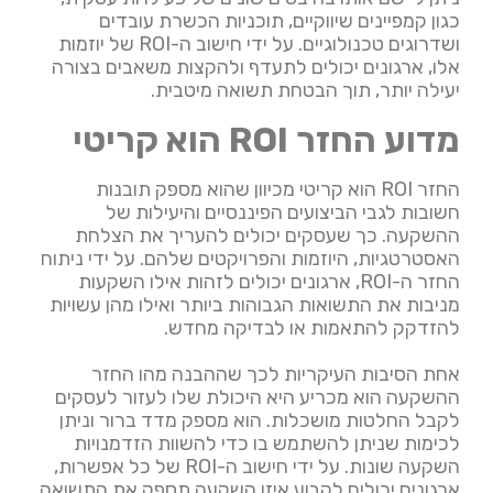
כגון קמפיינים שיווקיים, תוכניות הכשרת עובדים
ושדרוגים טכנולוגיים. על ידי חישוב ה-ROI של יוזמות
אלו, ארגונים יכולים לתעדף ולהקצות משאבים בצורה
יעילה יותר, תוך הבטחת תשואה מיטבית.
מדוע החזר ROI הוא קריטי
החזר ROI הוא קריטי מכיוון שהוא מספק תובנות
חשובות לגבי הביצועים הפיננסיים והיעילות של
ההשקעה. כך שעסקים יכולים להעריך את הצלחת
האסטרטגיות, היוזמות והפרויקטים שלהם. על ידי ניתוח
החזר ה-ROI, ארגונים יכולים לזהות אילו השקעות
מניבות את התשואות הגבוהות ביותר ואילו מהן עשויות
להזדקק להתאמות או לבדיקה מחדש.
אחת הסיבות העיקריות לכך שההבנה מהו החזר
ההשקעה הוא מכריע היא היכולת שלו לעזור לעסקים
לקבל החלטות מושכלות. הוא מספק מדד ברור וניתן
לכימות שניתן להשתמש בו כדי להשוות הזדמנויות
השקעה שונות. על ידי חישוב ה-ROI של כל אפשרות,
ארגונים יכולים לקבוע איזו השקעה תספק את התשואה