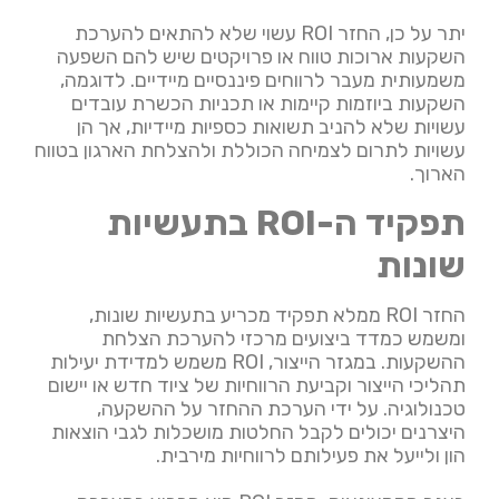
יתר על כן, החזר ROI עשוי שלא להתאים להערכת
השקעות ארוכות טווח או פרויקטים שיש להם השפעה
משמעותית מעבר לרווחים פיננסיים מיידיים. לדוגמה,
השקעות ביוזמות קיימות או תכניות הכשרת עובדים
עשויות שלא להניב תשואות כספיות מיידיות, אך הן
עשויות לתרום לצמיחה הכוללת ולהצלחת הארגון בטווח
הארוך.
תפקיד ה-ROI בתעשיות
שונות
החזר ROI ממלא תפקיד מכריע בתעשיות שונות,
ומשמש כמדד ביצועים מרכזי להערכת הצלחת
ההשקעות. במגזר הייצור, ROI משמש למדידת יעילות
תהליכי הייצור וקביעת הרווחיות של ציוד חדש או יישום
טכנולוגיה. על ידי הערכת ההחזר על ההשקעה,
היצרנים יכולים לקבל החלטות מושכלות לגבי הוצאות
הון ולייעל את פעילותם לרווחיות מירבית.