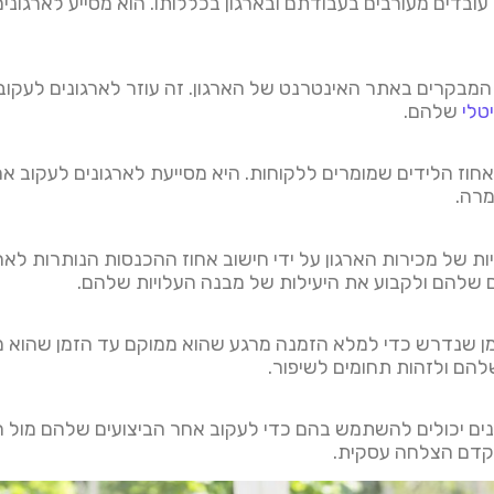
ה עובדים מעורבים בעבודתם ובארגון בכללותו. הוא מסייע לארגונ
ר המבקרים באתר האינטרנט של הארגון. זה עוזר לארגונים לעק
טלי
שלהם.
את אחוז הלידים שמומרים ללקוחות. היא מסייעת לארגונים לעקוב
מרה.
וחיות של מכירות הארגון על ידי חישוב אחוז ההכנסות הנותרות ל
ם שלהם ולקבוע את היעילות של מבנה העלויות שלהם.
הזמן שנדרש כדי למלא הזמנה מרגע שהוא ממוקם עד הזמן שהוא מ
להם ולזהות תחומים לשיפור.
ק כמה דוגמאות של מדדי KPI שארגונים יכולים להשתמש בהם כדי לעקוב אחר הביצו