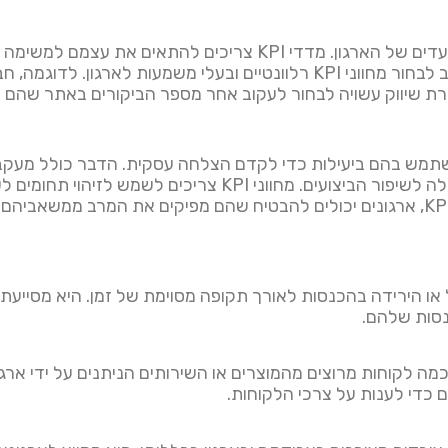
בעת בחירת KPI, חשוב לשקול את המטרות והיעדים של הארגון. מדדי
האסטרטגיות והמטרות של הארגון. כמו כן, חשוב לבחור מחווני KPI רלוונטיים ו
 שיווק עשויה לבחור לעקוב אחר מספר הביקורים באתר שהם 
בנתונים לקבלת החלטות מושכלות ונקיטת פעולה לשיפור הביצועים.
ול או הירידה בהכנסות לאורך תקופה מסוימת של זמן. היא מסייעת
נסות שלהם.
 כדי לענות על צרכי הלקוחות.