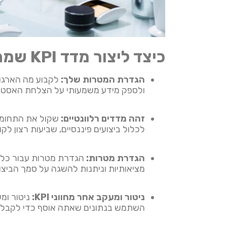
כיצד ליצור מדד KPI שמתאים לעסק שלכם
הגדרת המטרות שלך:
ולספק מידע משמעותי על הצלחת האסטר
זהה מדדים רלוונטיים:
שקול את התחומים 
לכלול ביצועים פיננסיים, שביעות רצון לקו
הגדרת מטרות:
מציאותיות וניתנות להשגה על סמך הביצוע
ניטור ומעקב אחר מחווני KPI:
השתמש בנתונים שאתה אוסף כדי לקבל ה