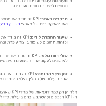
מעורבות עובדים:
KPI זה מודד עד כמ
תחומים לשיפור בחוויית העובדים.
מבקרים באתר:
KPI זה מודד את מספ
ואת האפקטיביות של מאמצי
השיווק הדיגי
שיעור ההמרת לידים:
KPI זה מודד 
ולזהות תחומים לשיפור בייצור עופרת ובה
שולי רווח גולמי:
KPI זה מודד את הרו
לארגונים לעקוב אחר הביצועים הפיננסיי
זמן מילוי ההזמנה:
KPI זה מודד את 
אחר היעילות של תהליך מילוי ההזמנות ש
אלה הן ר
ה- KPI הנכונים ולהשתמש בהם ביעילות כדי לקדם הצלחה עסקית.