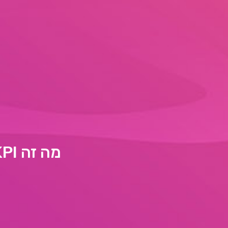
מה זה KPI – איך לעקוב אחר המדדים החשובים בעסק