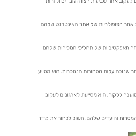
ים לעקוב אחר שביעות רצון העובדים ולזהות
וב אחר הפופולריות של אתר האינטרנט שלהם
 אחר האפקטיביות של תהליכי המכירות שלהם
אחר שנוכה עלות הסחורות הנמכרות. הוא מסייע
ועבר ללקוח. היא מסייעת לארגונים לעקוב
עים שלהם מול המטרות והיעדים שלהם. חשוב לבחור את מדד