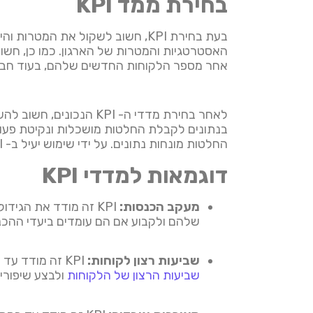
בחירת ממד KPI
אחר מספר הלקוחות החדשים שלהם, בעוד חברת
החלטות מונחות נתונים. על ידי שימוש יעיל ב- KPI, ארגונים יכולים להבטיח שהם מפיקים את המרב ממשאביהם ומשיגים את התוצאות הרצויות.
דוגמאות למדדי KPI
מעקב הכנסות:
KPI זה מודד את הגיד
שלהם ולקבוע אם הם עומדים ביעדי ההכ
שביעות רצון לקוחות:
KPI זה מודד עד כמה לקוחות מרוצים מהמוצרים או השירותים הניתנים על ידי ארגון. הוא מסייע לארגונים לעקוב אחר רמות
שביעות הרצון של הלקוחות
ולבצע שיפורים