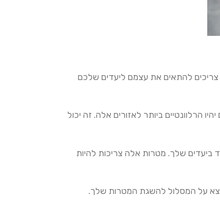
קבוע מה הארגון שלך רוצה להשיג ואילו מטרות אתה רוצה לעקוב. מדדי ה- KPI צריכים להתאים את עצמם ליעדים שלכם
 הרלוונטיים ביותר לאזורים אלה. זה יכול
ם אתה עומד ביעדים שלך. מטרות אלה צריכות להיות
 שלך כדי להבטיח שאתה נמצא על המסלול להשגת המטרות שלך.