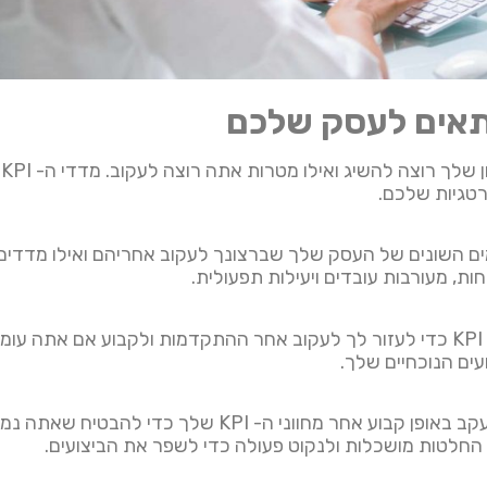
ל
טגיות שלכם.
השונים של העסק שלך שברצונך לעקוב אחריהם ואילו מדדים יהיו
חות, מעורבות עובדים ויעילות תפעולית.
הגדרת מטרות עבור כל KPI כדי לעזור לך לעקוב אחר ההתקדמות ולקבוע א
ים הנוכחיים שלך.
ניטור ומעקב באופן קבוע אחר מחווני ה- KPI
חלטות מושכלות ולנקוט פעולה כדי לשפר את הביצועים.