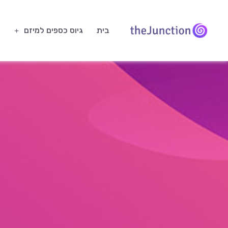
בית
גיוס כספים למיזם
ח