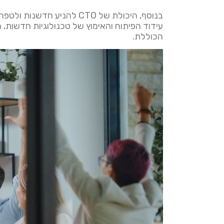
בנוסף, היכולת של CTO להנ
הכוללת.