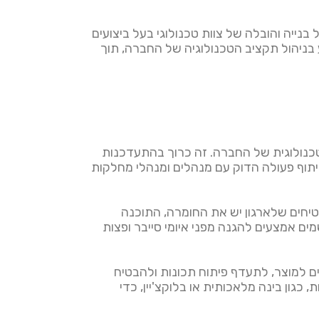
הם אחראים על בנייה והובלה של צוות טכנולוגי בעל ביצועים
ות ולמידה מתמשכת. ה-CTO גם ממלאים תפקיד מכריע בניהול תקציב הטכנולוגיה של החברה, תוך
טגיה הטכנולוגית של החברה. זה כרוך בהתעדכנות
יתוף פעולה הדוק עם מנהלים ומנהלי מחלקות
רה. הם מבטיחים שלארגון יש את החומרה, התוכנה
ם אמצעים להגנה מפני איומי סייבר ופצות
ים למוצר, לתעדף פיתוח תכונות ולהבטיח
כגון בינה מלאכותית או בלוקצ'יין, כדי