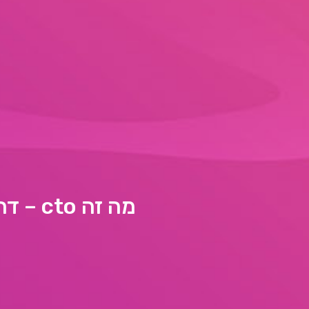
מה זה cto – דרישות התפקיד, תחומי אחריות וההשפעה על העסק