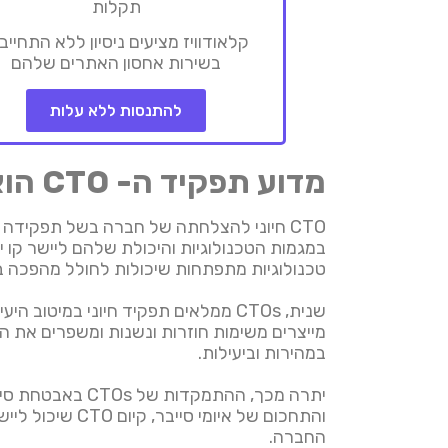
תקלות
קלאודוויז מציעים ניסיון ללא התחייב
בשירות אחסון האתרים שלהם
להתנסות ללא עלות
מדוע תפקיד ה- CTO הוא קריטי להצלחת החברה
במגמות הטכנולוגיות והיכולת שלהם ליישר קו י
טכנולוגיות מתפתחות שיכולות לחולל מהפכה 
שנית, CTOs ממלאים תפקיד חיוני במי
מייצרים משימות חוזרות ונשנות ומשפרים את ה
במהירות וביעילות.
יתרה מכך, ההתמ
והתחכום של אי
החברה.