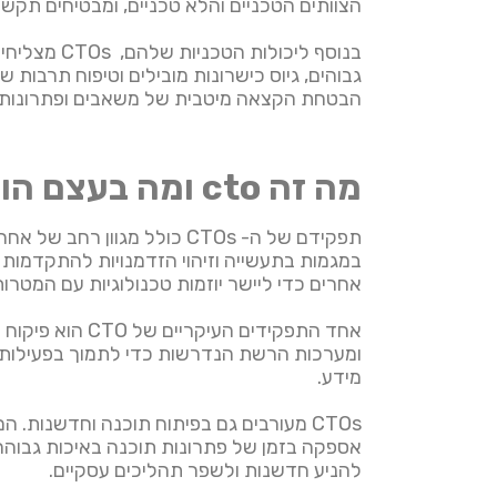
הצוותים הטכניים והלא טכניים, ומבטיחים תקשו
בנוסף ליכו
הבטחת הקצאה מיטבית של משאבים ופתרונות ח
מה זה cto ומה בעצם הוא עושה?
תפקידם של ה- CTOs כולל מ
במגמות בתעשייה וזיהוי הזדמנויות להתקדמות 
אחרים כדי ליישר יוזמות טכנולוגיות עם המטרו
אחד התפקידים 
ומערכות הרשת הנדרשות כדי לתמוך בפעילותו. 
מידע.
CTOs מעורבים גם בפיתוח תוכנה וחדשנות
אספקה בזמן של פתרונות תוכנה באיכות גבוהה. ה
להניע חדשנות ולשפר תהליכים עסקיים.