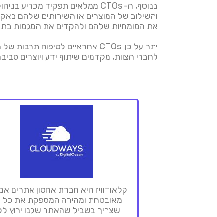
בנוסף, ה- CTOs ממלאים תפקיד מכ
והשילוב של המוצרים או השירותים שלהם באקוס
את המומחיות שלהם ולהקדים את המגמות בתע
יתר על כן, CTOs אחראיים לטיפו
לחברי הצוות, מקדמים שיתוף ידע ויוצרים סביבה 
קלאודוויז היא חברת אחסון אתרים אמי
מאובטחת ומהירה המספקת את כל 
שצריך בשביל שהאתר שלנו ירוץ לל