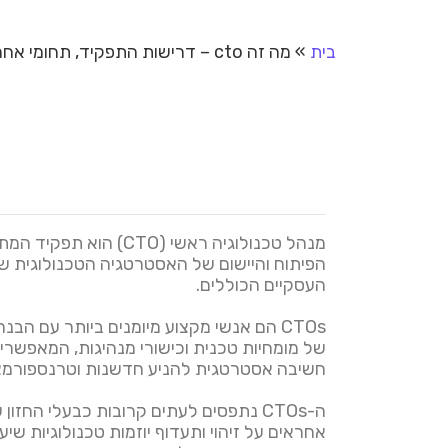
בית
»
מה זה cto – דרישות התפקיד, תחומי אחריות וההשפעה על העסק
מנהל טכנולוגיה ראשי
העסקיים הכוללים.
CTOs הם אנשי מקצוע מיומנים ביותר עם ה
של מומחיות טכנית וכישורי מנהיגות, המאפשרי
חשיבה אסטרטגית להניע חדשנות וטרנספורמציה
ה-CTOs נתפסים לעתים קרובות כבעלי ה