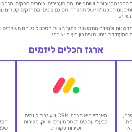
ריע בניהול ספקי טכנולוגיה ושותפויות. הם מעריכים ובוחרים ספקים, מ
יסטם הטכנולוגי של החברה. הם גם בונים ומתחזקים קשרים עם 
שייה.
ח תרבות של חדשנות ולמידה מתמשכת בתוך הצוות הטכנולוגי. הם מעוד
המעודדת ניסויים ופתרון בעיות יצירתי.
ארגז הכלים ליזמים
נה,
מאנדיי היא חברת CRM שעוזרת ליזמים
ו
מה
ולבעלי עסקים לנהל מערכי שיווק, מכירות
המא
א
ושירות לקוחות
שלא 