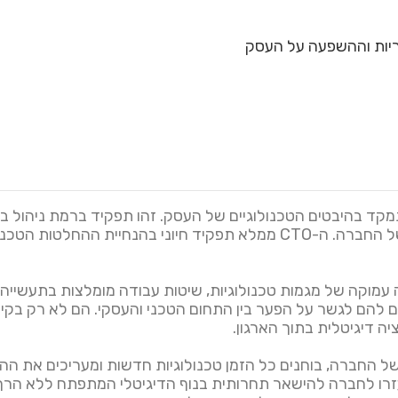
 (CTO) הוא תפקיד המתמקד בהיבטים הטכנולוגיים של העסק. זהו תפקיד ברמת 
הפיתוח והיישום של האסטרטגיה הטכנולוגית של החברה. ה-CTO ממלא תפקיד 
בנה עמוקה של מגמות טכנולוגיות, שיטות עבודה מומלצות בתעשייה 
ם להם לגשר על הפער בין התחום הטכני והעסקי. הם לא רק בקיא
 דיגיטלית בתוך הארגון.
חזון של החברה, בוחנים כל הזמן טכנולוגיות חדשות ומעריכים את