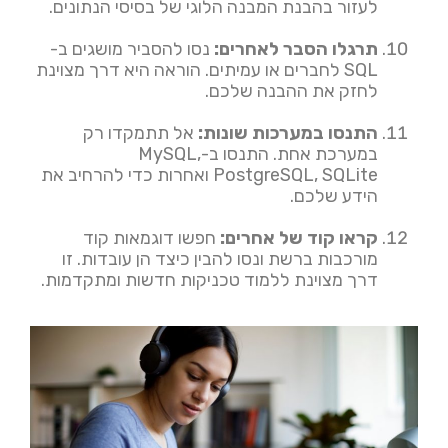
לעזור בהבנת המבנה הלוגי של בסיסי הנתונים.
תרגלו הסבר לאחרים
:
נסו להסביר מושגים ב-
SQL לחברים או עמיתים. הוראה היא דרך מצוינת
לחזק את ההבנה שלכם.
התנסו במערכות שונות
:
אל תתמקדו רק
במערכת אחת. התנסו ב-MySQL,
PostgreSQL, SQLite ואחרות כדי להרחיב את
הידע שלכם.
קראו קוד של אחרים
:
חפשו דוגמאות קוד
מורכבות ברשת ונסו להבין כיצד הן עובדות. זו
דרך מצוינת ללמוד טכניקות חדשות ומתקדמות.