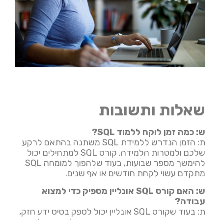
שאלות ותשובות
ש: כמה זמן לוקח ללמוד SQL?
ת: הזמן הנדרש ללמידת SQL משתנה בהתאם לרקע
שלכם ולמטרות הלמידה. קורס SQL למתחילים יכול
להימשך מספר שבועות, בעוד שלהפוך למומחה SQL
מתקדם עשוי לקחת חודשים או אף שנים.
ש: האם קורס SQL אונליין מספיק כדי למצוא
עבודה?
ת: בעוד שקורס SQL אונליין יכול לספק בסיס ידע חזק,