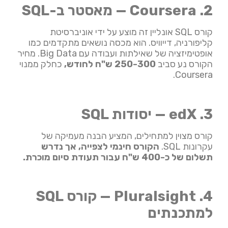
2. Coursera —
מאסטר ב-SQL
קורס SQL אונליין זה מוצע על ידי אוניברסיטת
קליפורניה, דייוויס. הוא מכסה נושאים מתקדמים כמו
אופטימיזציה של שאילתות ועבודה עם Big Data. מחיר
הקורס נע סביב
250-300 ש"ח לחודש,
כחלק ממנוי
Coursera.
3. edX —
יסודות SQL
קורס מצוין למתחילים, המציע הבנה מעמיקה של
עקרונות SQL.
הקורס חינמי לצפייה, אך נדרש
תשלום של כ-400 ש"ח עבור תעודת סיום מוכרת.
4. Pluralsight — קורס
SQL
למתכנתים