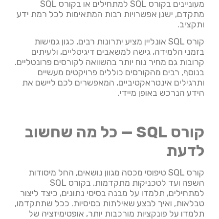
מעוניינים בקורס SQL למתחילים או בקורס SQL
מתקדם, ישנן אפשרויות רבות המתאימות לכל רמת ידע
ותקציב.
קורס SQL אונליין מציע יתרונות רבים, כגון גמישות
בזמני הלמידה, גישה למשאבים דיגיטליים, ולעיתים
קרובות גם מחיר נוח יותר בהשוואה לקורסים פרונטליים.
בנוסף, רבים מהקורסים כוללים פרויקטים מעשיים
ותרגילים אינטראקטיביים, המאפשרים לכם ליישם את
הידע הנרכש באופן מיידי.
קורס SQL — כל מה שחשוב
לדעת
קורס SQL טיפוסי מכסה מגוון נושאים, החל מיסודות
השפה ועד לטכניקות מתקדמות. בקורס SQL
למתחילים, תלמדו על מבנה בסיסי נתונים, כיצד ליצור
טבלאות, ואיך לבצע שאילתות בסיסיות. ככל שתתקדמו,
תלמדו על פונקציות מורכבות יותר, אופטימיזציה של