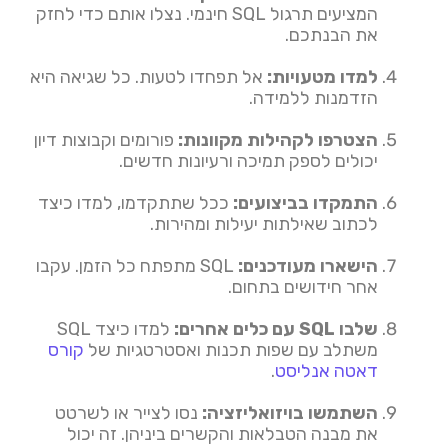
המציעים תרגול SQL חינמי. נצלו אותם כדי לחזק
את הבנתכם.
למדו מטעויות
:
אל תפחדו לטעות. כל שגיאה היא
הזדמנות ללמידה.
הצטרפו לקהילות מקוונות
:
פורומים וקבוצות דיון
יכולים לספק תמיכה ורעיונות חדשים.
התמקדו בביצועים
:
ככל שתתקדמו, למדו כיצד
לכתוב שאילתות יעילות ומהירות.
הישארו מעודכנים
:
SQL מתפתח כל הזמן. עקבו
אחר חידושים בתחום.
שלבו SQL עם כלים אחרים
:
למדו כיצד SQL
משתלב עם שפות תכנות ואסטרטגיות של
קורס
דאטה אנליסט
.
השתמשו בויזואליזציה
:
נסו לצייר או לשרטט
את מבנה הטבלאות והקשרים ביניהן. זה יכול