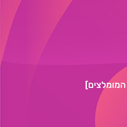
 המומלצים]