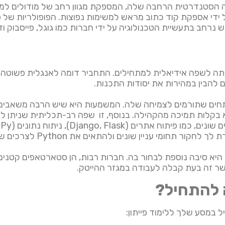
 הסטנדרטית הרחבה שלה, המספקת מגוון רחב של מודולים למשי
ידי אספקת קוד כתוב מראש למשימות נפוצות. הפופולריות של פי
נרחב בתעשיית הטכנולוגיה על ידי חברות כמו גוגל, פייסבוק ו
ותה לשפה אידיאלית למתחילים. התחביר דומה לאנגלית פשוטה, 
הבין במהירות את יסודות התכנות.
תחים שתורמים לצמיחה שלה. המשמעות היא שיש הרבה משאבים זמ
 בקלות תמיכה מהקהילה. בנוסף, זו שפה רב-תכליתית שניתן לה
הקשר זה בעת קבלה לעבודה במגזר ההייטק.
 להתחיל?
 במסע שלך ללימוד פייתון: