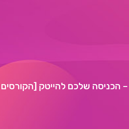
 – הכניסה שלכם להייטק [הקורסים