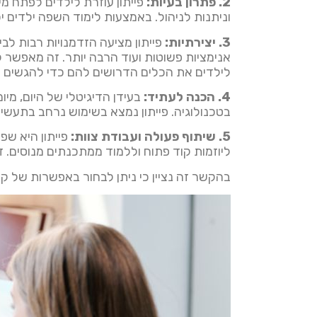
2. פתרון בעיות:
פייתון עוזרת לילדים לפתח מי
וניתנות לניהול. באמצעות לימוד השפה ילדים 
3. יצירתיות:
לילדים את הכלים הדרושים להם כדי להגשים א
4. הכנה לעתיד:
בעידן הדיגיטלי של היום, מיומ
בטכנולוגיה. פייתון נמצא בשימוש נרחב בתעשיות
5. שיתוף פעולה ועבודת צוות:
פייתון היא שפ
ליוזמות קוד פתוח וללמוד ממתכנתים מנוסים. ז
בהקשר זה נציין כי ניתן לבחור באפשרות של קו