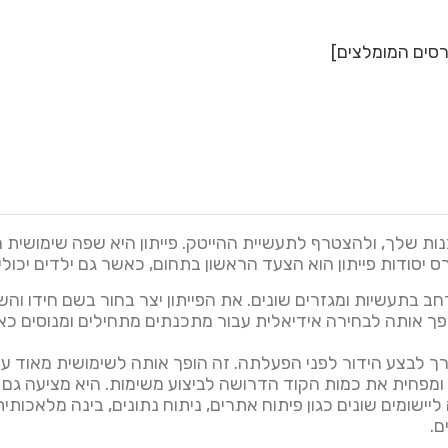
רסים המומלצים]
ות שלך, ולהצטרף לתעשיית ההייטק. פייתון היא שפה שימושית מ
ס יסודות פייתון הוא הצעד הראשון בתחום, כאשר גם ילדים יכולי
פך אותה לבחירה אידיאלית עבור מתכנתים מתחילים ומנוסים כא
רך לבצע הידור לפני הפעלתה. זה הופך אותה לשימושית מאוד עבור
ומפחית את כמות הקוד הדרושה לביצוע משימות. היא מציעה גם 
שומים שונים כגון פיתוח אתרים, ניתוח נתונים, בינה מלאכותית 
ם.