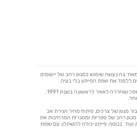
אוד בה נעשה שימוש במגוון רחב של יישומים
ם ללמוד את שפת הפייתון בלי בעיה.
Python היא שפת תכנות שנמצאת בשימוש נרחב בתעשיות ומגזרים שונים. את הפייתון יצר בחור בשם חידו והשפה שוחררה לאוויר לראשונה בשנת 1991.
חד.
 מגוון של צרכים, פיתוח מהיר ויצירת אב
מגוון רחב של ספריות ומסגרות המרחיבות את
ועוד. בנוסף, פייתון יכולה להשתלב עם שפות