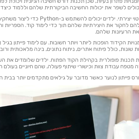
ומנויות פתרון בעיות, שכן תכנות דורש חשיבה הגיונית ויכולת ל
יכולים לשפר את יכולות החשיבה הביקורתית שלהם וללמוד כיצד 
פייתון מציעה הזדמנויות רבות לביטוי יציר
ת הרעיונות שלהם.
נויות הקידוד הופכות ליותר ויותר חשובות. עם לימוד פייתון בגיל 
 שונות, כולל פיתוח אתרים, ניתוח נתונים, בינה מלאכותית ורובו
ת תכנות פופולרית בקהילת הקוד הפתוח. ילדים שלומדים את ה
ה מטפח עבודת צוות וכישורי שיתוף פעולה, שהם חיוניים בעולם 
רס פייתון לנוער כאשר מדובר על גילאים מתקדמים יותר בבית ה