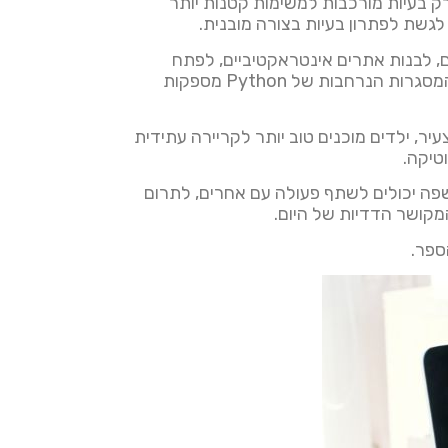
פרק בעיות מורכבות למשימות קטנות יותר
לגשת לפתרון בעיות בצורה מובנית.
תי. ילדים יכולים להשתמש ב-Python כדי ליצור משחקים, לבנות אתרים אינטראקטיביים, לפתח
אנימציות פשוטות ועוד הרבה יותר. זה מאפשר להם לחקור את היצירתיות שלהם תוך כדי לימוד קוד. הספריות והמסגרות הנרחבות של Python מספקות
צעיר, ילדים מוכנים טוב יותר לקריירה עתידית
טיקה.
שפה יכולים לשתף פעולה עם אחרים, לתרום
המקושר הדדיות של היום.
ספר.