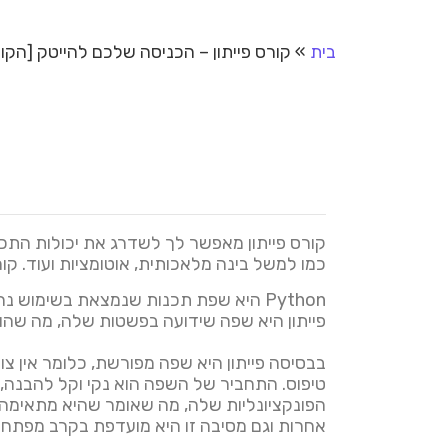
בית
»
קורס פייתון – הכניסה שלכם להייטק [הקו
קורס פייתון מאפשר לך לשדרג את יכולות התכנ
כמו למשל בינה מלאכותית, אוטומציות ועוד. קור
פייתון היא שפה שידועה בפשטות שלה, מה שהו
בבסיסה פייתון היא שפה מפורשת, כלומר אין צו
טיפוס. התחביר של השפה הוא נקי וקל להבנה, 
הפונקציונליות שלה, מה שאומר שהיא מתאימה ליי
אחרות וגם מסיבה זו היא מועדפת בקרב מפתחי