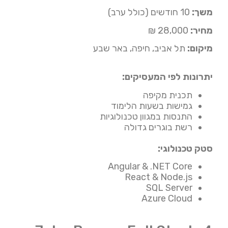
משך:
10 חודשים (כולל ערב)
מחיר:
28,000 ₪
מיקום:
תל אביב, חיפה, באר שבע
יתרונות לפי המעסיקים:
תכנית מקיפה
גמישות בשעות הלימוד
התנסות במגוון טכנולוגיות
רשת בוגרים גדולה
סטק טכנולוגי:
Angular & .NET Core
React & Node.js
SQL Server
Azure Cloud