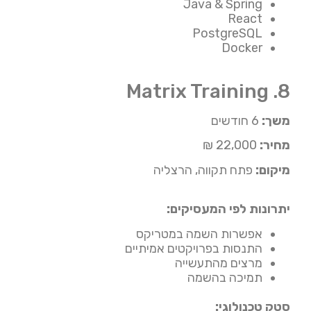
Java & Spring
React
PostgreSQL
Docker
8. Matrix Training
משך:
6 חודשים
מחיר:
22,000 ₪
מיקום:
פתח תקווה, הרצליה
יתרונות לפי המעסיקים:
אפשרות השמה במטריקס
התנסות בפרויקטים אמיתיים
מרצים מהתעשייה
תמיכה בהשמה
סטק טכנולוגי: