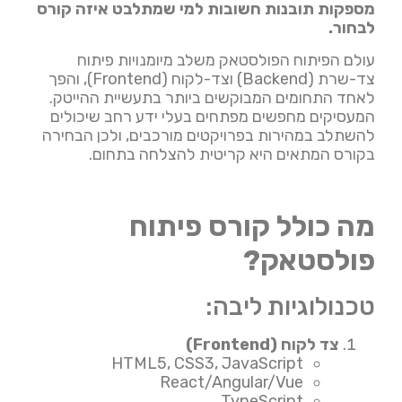
מספקות תובנות חשובות למי שמתלבט איזה קורס
לבחור.
עולם הפיתוח הפולסטאק משלב מיומנויות פיתוח
צד-שרת (Backend) וצד-לקוח (Frontend), והפך
לאחד התחומים המבוקשים ביותר בתעשיית ההייטק.
המעסיקים מחפשים מפתחים בעלי ידע רחב שיכולים
להשתלב במהירות בפרויקטים מורכבים, ולכן הבחירה
בקורס המתאים היא קריטית להצלחה בתחום.
מה כולל קורס פיתוח
פולסטאק?
טכנולוגיות ליבה:
צד לקוח (Frontend)
HTML5, CSS3, JavaScript
React/Angular/Vue
TypeScript