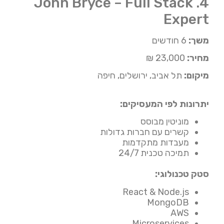
4. John Bryce – Full Stack
Expert
משך:
6 חודשים
מחיר:
23,000 ₪
מיקום:
תל אביב, ירושלים, חיפה
יתרונות לפי המעסיקים:
מוניטין מבוסס
קשרים עם חברות גדולות
מעבדות מתקדמות
תמיכה טכנית 24/7
סטק טכנולוגי:
React & Node.js
MongoDB
AWS
Microservices