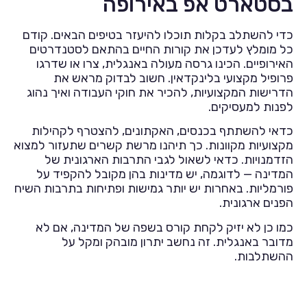
בסטארט אפ באירופה
כדי להשתלב בקלות תוכלו להיעזר בטיפים הבאים. קודם
כל מומלץ לעדכן את קורות החיים בהתאם לסטנדרטים
האירופיים. הכינו גרסה מעולה באנגלית, צרו או שדרגו
פרופיל מקצועי בלינקדאין. חשוב לבדוק מראש את
הדרישות המקצועיות, להכיר את חוקי העבודה ואיך נהוג
לפנות למעסיקים.
כדאי להשתתף בכנסים, האקתונים, להצטרף לקהילות
מקצועיות מקוונות. כך תיהנו מרשת קשרים שתעזור למצוא
הזדמנויות. כדאי לשאול לגבי התרבות הארגונית של
המדינה — לדוגמה, יש מדינות בהן מקובל להקפיד על
פורמליות. באחרות יש יותר גמישות ופתיחות בתרבות השיח
הפנים ארגונית.
כמו כן לא יזיק לקחת קורס בשפה של המדינה, אם לא
מדובר באנגלית. זה נחשב יתרון מובהק ומקל על
ההשתלבות.