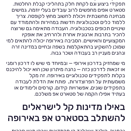
תפקידי ביצוע וגם לקחת חלק בתהליכי קבלת החלטות.
סטארט אפים מחפשים לרוב עובדים בעלי יוזמה, גמישים
מבחינה מחשבתית ויכולת לחשוב מחוץ לקופסה. צריך
ללמוד כלים וטכנולוגיות חדשות במהירות ולהתמודד עם
שינויים תכופים בטכנולוגיה. העבודה מתאימה גם שרוצה
להכיר בתרבות ארגונית אחרת ולהרחיב את אופקיו
המקצועיים והאישיים. הסביבה באירופה יכולה להתאים למי
שמוכן להשקיע בהתאקלמות בשפה ובחיים במדינה זרה
ונהנים מעניין רב בעבודה ושכר גבוה.
מי שמחזיק בדרכון אירופי — ובמיוחד מי שיש לו דרכון רומני
או זכאות לדרכון כזה — נהנה מיתרון שכן הוא יכול להיכנס
בקלות לתפקידים טכנולוגיים באירופה. זה מקל
משמעותית על הפרוצדורות, פותח את הדלת לעבודה
בתפקידים שונים, אפשרויות קידום, קורסים ולימודים או
בעתיד אפילו הקמה של סטארט אפ משלכם.
באילו מדינות קל לישראלים
להשתלב בסטארט אפ באירופה