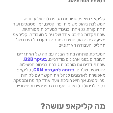
הגשמת מטרותיהם.
קליקאפ היא פלטפורמה מקיפה לניהול עבודה,
המשלבת ניהול משימות, פרויקטים, זמן, מסמכים ועוד
תחת קורת גג אחת. בניגוד למערכות מסורתיות
שמתמקדות בהיבט אחד של ניהול העבודה, קליקאפ
מציעה גישה הוליסטית שמכסה כמעט כל היבט של
תהליכי העבודה הארגוניים.
המערכת פותחה מתוך הבנה עמוקה של האתגרים
העומדים בפני ארגונים מודרניים,
בעיקר B2B
,
שמתמודדים עם מורכבות גוברת בניהול הפעילות
היומיומית שלהם.
בדומה למערכת CRM
, קליקאפ
מאפשרת לארגונים לנהל את הקשר עם לקוחות
ופרויקטים, אך היא הולכת צעד אחד קדימה ומספקת
כלים לניהול כל היבטי העבודה הפנימיים והחיצוניים.
מה קליקאפ עושה?