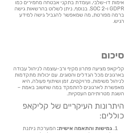
אימות דו-שלבי, ועומדת בתקני אבטחה מחמירים כמו
GDPR ו-SOC 2. בנוסף, ניתן לשלוט בהרשאות גישה
ברמה מפורטת, מה שמאפשר להגביל גישה למידע
רגיש.
סיכום
קליקאפ מציעה פתרון מקיף ורב-עוצמה לניהול עבודה
בארגונים מכל הגדלים והסוגים. עם יכולות מתקדמות
לניהול משימות, פרויקטים, זמן ושיתוף פעולה, היא
מאפשרת לארגונים להתמקד במה שחשוב באמת –
השגת מטרותיהם העסקיות.
היתרונות העיקריים של קליקאפ
כוללים:
גמישות והתאמה אישית:
המערכת ניתנת