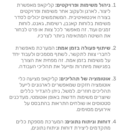
ניהול משימות ופרויקטים:
קליקאפ מאפשרת
ליצור, לארגן ולעקוב אחר משימות ופרויקטים
בצורה אינטואיטיבית. המשתמשים יכולים לסדר
משימות בלוחות קאנבן, רשימות, גאנט, לוחות
זמנים ועוד. זה מאפשר לכל צוות או פרט לבחור
את השיטה המתאימה ביותר לצרכיו.
שיתוף פעולה בזמן אמת:
המערכת מאפשרת
לחברי צוות לתקשר, לשתף מסמכים ולעבוד יחד
על משימות בזמן אמת. זה מפחית את הצורך
בפגישות מיותרות ומייעל את תהליכי העבודה.
אוטומציה של תהליכים:
קליקאפ מציעה כלי
אוטומציה חזקים שמאפשרים לארגונים לייעל
תהליכים חוזרים. למשל, ניתן להגדיר כללים
שיוצרים משימות חדשות באופן אוטומטי, מעדכנים
סטטוסים או שולחים התראות בהתבסס על
אירועים מסוימים.
דוחות וניתוח נתונים:
המערכת מספקת כלים
מתקדמים ליצירת דוחות וניתוח נתונים,