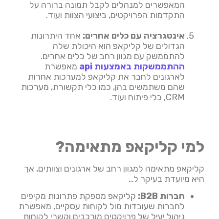
המאפשרים למנהלים לקבל תמונה ברורה על
התקדמות הפרויקטים, ביצועי הצוות ועוד.
אינטגרציה עם כלים אחרים:
אחד היתרונות
הגדולים של קליקאפ הוא היכולת שלה
להתממשק עם מגוון רחב של כלים אחרים.
ההתממשקות באמצעות api
מאפשרת
לארגונים לחבר את קליקאפ למערכות אחרות
שהם משתמשים בהן, כמו כלי תקשורת, מערכות
CRM, כלי פיתוח ועוד.
למי קליקאפ מתאימה?
קליקאפ מתאימה למגוון רחב של ארגונים וצוותים, אך
היא מיועדת בעיקר ל…
חברות B2B:
קליקאפ מספקת פתרונות מקיפים
לחברות שעובדות מול לקוחות עסקיים, מאפשרת
ניהול יעיל של פרויקטים מורכבים וקשרי לקוחות