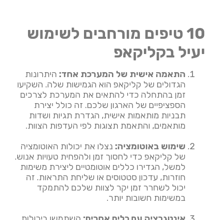
10 טיפים מורחבים לשימוש
יעיל בקליקאפ
התאמה אישית של המערכת אחד:
היתרונות
הגדולים של קליקאפ הוא הגמישות שלה. השקיעו
זמן בהתחלה כדי להתאים את המערכת לצרכים
הספציפיים של הארגון שלכם. זה כולל יצירת
תבניות מותאמות אישית, הגדרת תגיות ושדות
מותאמים, והתאמת תצוגות לפי העדפות הצוות.
שימוש באוטומציה:
נצלו את יכולות האוטומציה
של קליקאפ כדי לחסוך זמן ולהפחית טעויות אנוש.
למשל, הגדירו כללים אוטומטיים ליצירת משימות
חוזרות, עדכון סטטוסים או שליחת התראות. זה
יכול לשחרר זמן יקר לצוות שלכם להתמקד
במשימות חשובות יותר.
אינטגרציה עם כלים אחרים:
השתמשו ביכולות