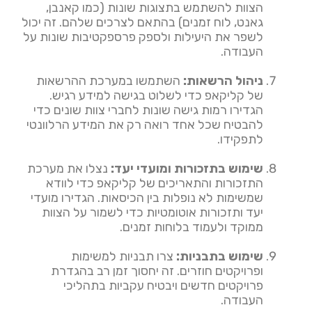
הצוות להשתמש בתצוגות שונות (כמו קאנבן,
גאנט, לוח זמנים) בהתאם לצרכים שלהם. זה יכול
לשפר את היעילות ולספק פרספקטיבות שונות על
העבודה.
ניהול הרשאות:
השתמשו במערכת ההרשאות
של קליקאפ כדי לשלוט בגישה למידע רגיש.
הגדירו רמות גישה שונות לחברי צוות שונים כדי
להבטיח שכל אחד רואה רק את המידע הרלוונטי
לתפקידו.
שימוש בתזכורות ומועדי יעד:
נצלו את מערכת
התזכורות והתאריכים של קליקאפ כדי לוודא
שמשימות לא נופלות בין הכיסאות. הגדירו מועדי
יעד ותזכורות אוטומטיות כדי לשמור על הצוות
ממוקד ולעמוד בלוחות זמנים.
שימוש בתבניות:
צרו תבניות למשימות
ופרויקטים חוזרים. זה יחסוך זמן רב בהגדרת
פרויקטים חדשים ויבטיח עקביות בתהליכי
העבודה.