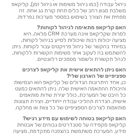
ניהול עבודה (כמו ניהול משימות או ניהול זמן), קליקאפ
משלבת מגוון רחב של כלים תחת קורת גג אחת. זה
מפחית את הצורך בשימוש במספר מערכות נפרדות.
האם קליקאפ מתאימה לניהול לקוחות?
למרות שקליקאפ אינה מערכת CRM מלאה, היא
מציעה יכולות רבות שיכולות לסייע בניהול לקוחות,
במיוחד בהקשר של ניהול פרויקטים עבור לקוחות. ניתן
להשתמש בה לעקוב אחר משימות הקשורות ללקוחות,
לנהל תקשורת ולשמור מסמכים רלוונטיים.
האם ניתן להתאים אישית את קליקאפ לצרכים
ספציפיים של הארגון שלי?
כן, אחד היתרונות הגדולים של קליקאפ הוא הגמישות
והיכולת ההתאמה האישית שלה. ניתן להתאים כמעט
כל היבט של המערכת, כולל יצירת שדות מותאמים
אישית, הגדרת תהליכי עבודה ייחודיים, ויצירת תצוגות
מותאמות לצרכים הספציפיים של כל צוות או מחלקה.
האם קליקאפ בטוחה לשימוש עם מידע רגיש?
קליקאפ מקפידה על סטנדרטים גבוהים של אבטחת
מידע. המערכת משתמשת בהצפנה מתקדמת, מציעה