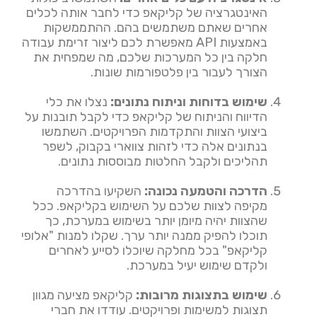
האינטגרציה של קליקאפ כדי לחבר אותה לכלים
אחרים שאתם משתמשים בהם. ההתממשקות
באמצעות API מאפשרת לכם ליצור זרימת עבודה
חלקה בין כל המערכות שלכם, מה שמפחית את
הצורך לעבור בין פלטפורמות שונות.
שימוש בדוחות וניתוח נתונים:
נצלו את כלי
הדיווח והניתוח של קליקאפ כדי לקבל תובנות על
ביצועי הצוות והתקדמות הפרויקטים. השתמשו
בנתונים אלה כדי לזהות צווארי בקבוק, לשפר
תהליכים ולקבל החלטות מבוססות נתונים.
הדרכה והטמעה נכונה:
השקיעו בהדרכה
מקיפה לצוות שלכם על השימוש בקליקאפ. ככל
שהצוות יהיה מיומן יותר בשימוש במערכת, כך
תוכלו להפיק ממנה יותר ערך. שקלו למנות "אלופי
קליקאפ" בכל מחלקה שיוכלו לסייע לאחרים
ולקדם שימוש יעיל במערכת.
שימוש בתצוגות מרובות:
קליקאפ מציעה מגוון
תצוגות למשימות ופרויקטים. עודדו את חברי