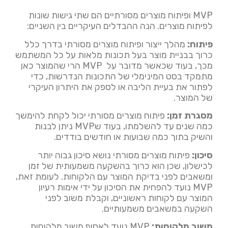
MVP ופיתוח מוצרים מסורתיים הם שתי גישות שונות
לפיתוח מוצרים. הנה ההבדלים העיקריים בין השניים:
פיתוח:
מהלך ייצור ופיתוח מוצרים מסורתי בדרך כלל
כרוך בבניית מוצר בעל תכונות מלאות על כל המשתמש
מכך, בעוד שכאשר מדובר על MVP הרי שהמוצר כאן
מתמקד בסט המינימלי של התכונות הנדרשות, כדי
לפתור את בעיית הליבה או לספק את היתרון העיקרי
של המוצר.
מסגרת זמן:
פיתוח מוצרים מסורתי יכול לקחת להימשך
כמה שנים עד להשלמתו, בעוד שMVP ניתן לבנות
והשיק בתוך כמה שבועות או חודשים בודדים.
סיכון:
פיתוח מוצרים מסורתי נושא סיכון גבוה יותר
לכישלון, שכן הוא כרוך בהשקעה משמעותית של זמן
ומשאבים לפני בדיקת המוצר עם הלקוחות. לעומת זאת,
MVP נועד להפחית את הסיכון על ידי אימות רעיון
המוצר עם לקוחות ראשוניים, וקבלת משוב לפני
השקעה במשאבים משמעותיים.
משוב מלקוחות:
MVP נועד לאסוף משוב מלקוחות