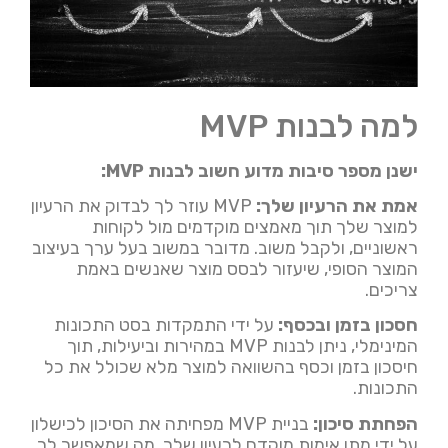
למה לבנות MVP
ישנן מספר סיבות מדוע חשוב לבנות MVP:
אמת את הרעיון שלך:
MVP עוזר לך לבדוק את הרעיון
למוצר שלך תוך מאמצים מוקדמים מול לקוחות
ראשוניים, ולקבל משוב. מדובר במשוב בעל ערך בעיצוב
המוצר הסופי, שיעזור לבסס מוצר שאנשים באמת
צריכים.
חסכון בזמן ובכסף:
על ידי התמקדות בסט התכונות
המינימלי, ניתן לבנות MVP במהירות וביעילות, תוך
חיסכון בזמן וכסף בהשוואה למוצר מלא שכולל את כל
התכונות.
הפחתת סיכון:
בניית MVP מפחיתה את הסיכון לכישלון
על ידי מתן אימות מוקדם לרעיון שלך, מה שמאפשר לך