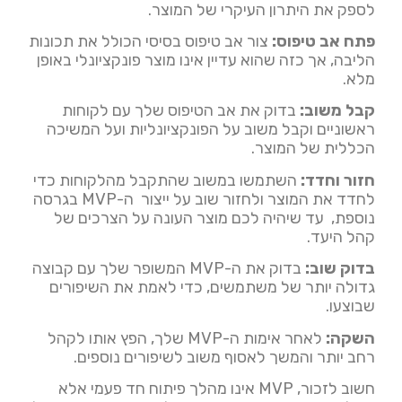
לספק את היתרון העיקרי של המוצר.
פתח אב טיפוס:
צור אב טיפוס בסיסי הכולל את תכונות
הליבה, אך כזה שהוא עדיין אינו מוצר פונקציונלי באופן
מלא.
קבל משוב:
בדוק את אב הטיפוס שלך עם לקוחות
ראשוניים וקבל משוב על הפונקציונליות ועל המשיכה
הכללית של המוצר.
חזור וחדד:
השתמשו במשוב שהתקבל מהלקוחות כדי
לחדד את המוצר ולחזור שוב על ייצור ה-MVP בגרסה
נוספת, עד שיהיה לכם מוצר העונה על הצרכים של
קהל היעד.
בדוק שוב:
בדוק את ה-MVP המשופר שלך עם קבוצה
גדולה יותר של משתמשים, כדי לאמת את השיפורים
שבוצעו.
השקה:
לאחר אימות ה-MVP שלך, הפץ אותו לקהל
רחב יותר והמשך לאסוף משוב לשיפורים נוספים.
חשוב לזכור, MVP אינו מהלך פיתוח חד פעמי אלא