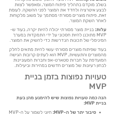
בשלב מוקדם בתהליך פיתוח המוצר, ומאפשר לצוות
לבצע איטרציה ולחדד את המוצר לפני ההשקה. לעומת
זאת, פיתוח מוצרים מסורתי מסתמך על משוב מלקוחות
לאחר השקת המוצר.
עלות:
בניית מוצר מסורתי יכולה להיות יקרה, בעוד ש-
MVP מתוכנן להיות חסכוני על ידי התמקדות במערך
המינימלי של תכונות הנדרשות כדי להשיק את המוצר.
בעוד שפיתוח מוצרים מסורתי עשוי להיות מתאים לחלק
מהמוצרים והתעשיות, MVP הוא לעתים קרובות הגישה
המועדפת על חברות סטארט-אפ וחברות המעוניינות
לבחון רעיונות של מוצרים חדשים במהירות וביעילות.
טעויות נפוצות בזמן בניית
MVP
הנה כמה טעויות נפוצות שיש להימנע מהן בעת
בניית MVP:
סיבוך יתר של ה-MVP:
חיוני לשמור על ה-MVP