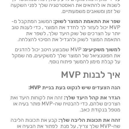
לשנות או להתאים את האסטרטגיה שלך לפני השקעה
של זמן ומשאבים משמעותיים.
שפר את התאמת המוצר לשוק:
המשוב המתקבל מ-
MVP יכול לעזור לך לחדד את המוצר , כדי לענות טוב
יותר על הצרכים של שוק היעד שלך, לשפר את
התאמת המוצר לשוק ולהגדיל את הסיכוי להצלחה.
למשוך משקיעים:
MVP שמבוצע היטב יכול להדגים
את הפוטנציאל של המוצר שלך למשקיעים, מה שמקל
על קבלת מימון להמשך פיתוח נוסף.
איך לבנות MVP
הנה הצעדים שיש לנקוט בעת בניית MVP:
הגדר את קהל היעד שלך:
זהה את לקוחות היעד ואת
הצרכים שלהם, כדי להבטיח שה-MVP פותר בעיה או
מטפל בנקודת כאב.
זהה את תכונות הליבה שלך:
קבע את תכונות הליבה
שה-MVP שלך צריך, על מנת לפתור את הבעיה או