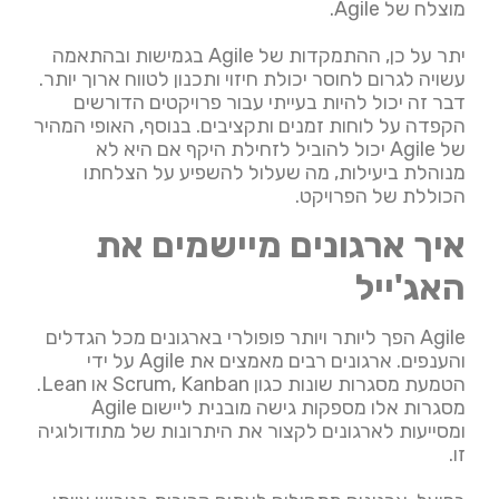
מוצלח של Agile.
יתר על כן, ההתמקדות של Agile בגמישות ובהתאמה
עשויה לגרום לחוסר יכולת חיזוי ותכנון לטווח ארוך יותר.
דבר זה יכול להיות בעייתי עבור פרויקטים הדורשים
הקפדה על לוחות זמנים ותקציבים. בנוסף, האופי המהיר
של Agile יכול להוביל לזחילת היקף אם היא לא
מנוהלת ביעילות, מה שעלול להשפיע על הצלחתו
הכוללת של הפרויקט.
איך ארגונים מיישמים את
האג'ייל
Agile הפך ליותר ויותר פופולרי בארגונים מכל הגדלים
והענפים. ארגונים רבים מאמצים את Agile על ידי
הטמעת מסגרות שונות כגון Scrum, Kanban או Lean.
מסגרות אלו מספקות גישה מובנית ליישום Agile
ומסייעות לארגונים לקצור את היתרונות של מתודולוגיה
זו.