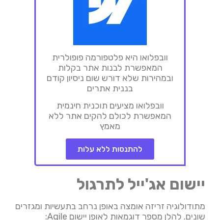
וובפלואו היא פלטפורמה פופולרית
המאפשרת לבנות אתר בקלות
ובמהירות שלא דורש שום ניסיון קודם
בננית אתרים
וובפלואו מציעים תוכנית חינמית
המאפשרת לכולם להקים אתר ללא
מאמץ
להתנסות ללא עלות
יישום אג'ייל לתרגול
מתודולוגיה זריזה אומצה באופן נרחב בתעשיות ומגזרים
שונים. להלן מספר דוגמאות לאופן יישום Agile: