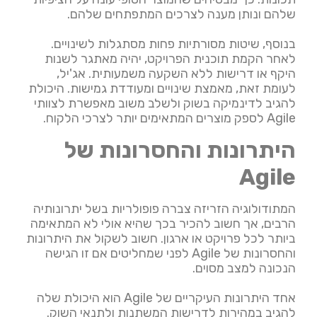
שלהם ונותן מענה לצרכים המתפתחים שלהם.
בנוסף, שיטות מסורתיות פחות מסתגלות לשינויים.
לאחר הקמת תוכנית הפרויקט, יהיה מאתגר לשנות
היקף או דרישות ללא השקעה משמעותית. אג'יל,
לעומת זאת, מאמצת שינויים ומעודדת גמישות. היכולת
להגיב לדינמיקה בשוק ולשלב משוב מאפשרת לצוותי
Agile לספק מוצרים המתאימים יותר לצרכי הלקוח.
היתרונות והחסרונות של
Agile
המתודולוגיה הזריזה צברה פופולריות בשל יתרונותיה
הרבים, אך חשוב להכיר בכך שהיא אולי לא המתאימה
ביותר לכל פרויקט או ארגון. חשוב לשקול את היתרונות
והחסרונות של Agile לפני שמחליטים אם זו הגישה
הנכונה למצב מסוים.
אחד היתרונות העיקריים של Agile הוא היכולת שלה
להגיב במהירות לדרישות המשתנות ולתנאי השוק.