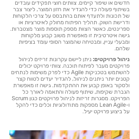
חדשים או שיפור קיימים. צוותים חוצי תפקידים עובדים
בשיתוף פעולה כדי להגדיר את חזון המוצר, ליצור צבר
של תכונות ולתעדף אותם בהתבסס על צרכי הלקוחות
ודרישת השוק. תהליך הפיתוח מחולק לאיטרציות או
ספרינטים, כאשר הצוות מספק תוספות מוצר מצטברות.
גישה איטרטיבית זו מאפשרת משוב קבוע מלקוחות
ומבעלי עניין, ומבטיחה שהמוצר הסופי עומד בציפיות
שלהם.
ניהול פרויקטים:
ניתן ליישם עקרונות זריזים לניהול
פרויקטים מעבר לפיתוח תוכנה. צוותי פרויקט יכולים
להשתמש בטכניקות Agile כדי לפרק משימות לנתחים
קטנים יותר ניתנים לניהול, להגדיר יעדים לטווח קצר
ולסקור באופן קבוע את ההתקדמות. גישה זו מאפשרת
הגברת שקיפות, שיתוף פעולה והתאמה לאורך כל
הפרויקט. מסגרות זריזות לניהול פרויקטים כגון Scrum
ו-Lean Agile מספקות מתודולוגיות וכלים כדי להקל
על ביצוע פרויקט יעיל.