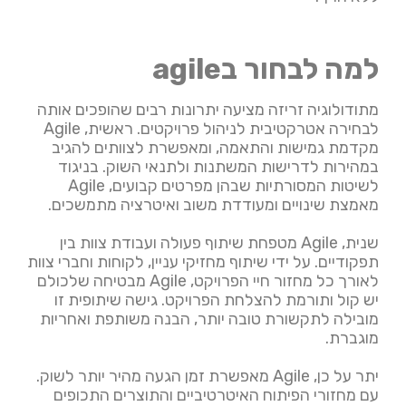
למה לבחור בagile
מתודולוגיה זריזה מציעה יתרונות רבים שהופכים אותה
לבחירה אטרקטיבית לניהול פרויקטים. ראשית, Agile
מקדמת גמישות והתאמה, ומאפשרת לצוותים להגיב
במהירות לדרישות המשתנות ולתנאי השוק. בניגוד
לשיטות המסורתיות שבהן מפרטים קבועים, Agile
מאמצת שינויים ומעודדת משוב ואיטרציה מתמשכים.
שנית, Agile מטפחת שיתוף פעולה ועבודת צוות בין
תפקודיים. על ידי שיתוף מחזיקי עניין, לקוחות וחברי צוות
לאורך כל מחזור חיי הפרויקט, Agile מבטיחה שלכולם
יש קול ותורמת להצלחת הפרויקט. גישה שיתופית זו
מובילה לתקשורת טובה יותר, הבנה משותפת ואחריות
מוגברת.
יתר על כן, Agile מאפשרת זמן הגעה מהיר יותר לשוק.
עם מחזורי הפיתוח האיטרטיביים והתוצרים התכופים