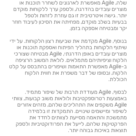
שלה, Agile מאפשרת לארגונים לשחרר תוכנות או
מוצרים עובדים בהדרגה, ולספק ערך ללקוחות מוקדם
יותר. גישה איטרטיבית זו גם עוזרת לזהות ולטפל
בבעיות בשלב מוקדם, מפחיתה את הסיכון לעיבוד חוזר
יקר ומבטיחה אספקה בזמן.
בנוסף, Agile מקדמת את שביעות רצון הלקוחות. על ידי
שיתוף הלקוחות בתהליך הפיתוח ואספקת תוכנות או
מוצרים עובדים באופן הדרגתי, Agile מבטיחה שצורכי
הלקוח וציפיותיהם מתמלאים. לולאת המשוב הרציפה
ב-Agile מאפשרת התאמות ושיפורים בהתבסס על קלט
הלקוח, ובסופו של דבר משפרת את חווית הלקוח
הכוללת.
לבסוף, Agile מעודדת תרבות של שיפור מתמיד.
באמצעות רטרוספקטיבות ולולאות משוב קבועות, צוותי
Agile משקפים את התהליכים שלהם, מזהים אזורים
לשיפור ומיישמים שינויים. התמקדות זו בלמידה
מתמשכת והתאמה מסייעת לצוותים לחדד את
הפרקטיקות שלהם, לייעל את הפרודוקטיביות ולספק
תוצאות באיכות גבוהה יותר.