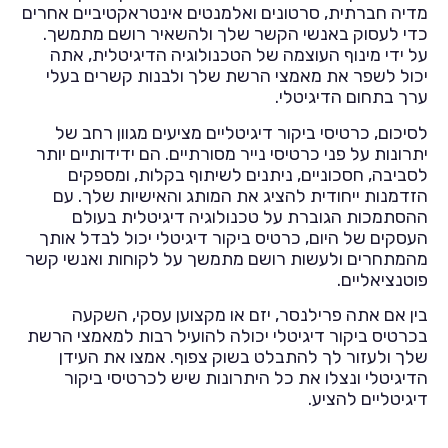
מדיה חברתית, סרטונים ואלמנטים אינטראקטיביים אחרים
כדי לעסוק באנשי הקשר שלך ולהשאיר רושם מתמשך.
על ידי מינוף העוצמה של הטכנולוגיה הדיגיטלית, אתה
יכול לשפר את מאמצי הרשת שלך ולבנות קשרים בעלי
ערך בתחום הדיגיטלי.
לסיכום, כרטיסי ביקור דיגיטליים מציעים מגוון רחב של
יתרונות על פני כרטיסי נייר מסורתיים. הם ידידותיים יותר
לסביבה, חסכוניים, ניתנים לשיתוף בקלות, ומספקים
הזדמנות ייחודית להציג את המותג והאישיות שלך. עם
ההסתמכות הגוברת על טכנולוגיה דיגיטלית בעולם
העסקים של היום, כרטיס ביקור דיגיטלי יכול לבדל אותך
מהמתחרים ולעשות רושם מתמשך על לקוחות ואנשי קשר
פוטנציאליים.
בין אם אתה פרילנסר, יזם או מקצוען עסקי, השקעה
בכרטיס ביקור דיגיטלי יכולה להועיל רבות למאמצי הרשת
שלך ולעזור לך להתבלט בשוק צפוף. אמצו את העידן
הדיגיטלי ונצלו את כל היתרונות שיש לכרטיסי ביקור
דיגיטליים להציע.