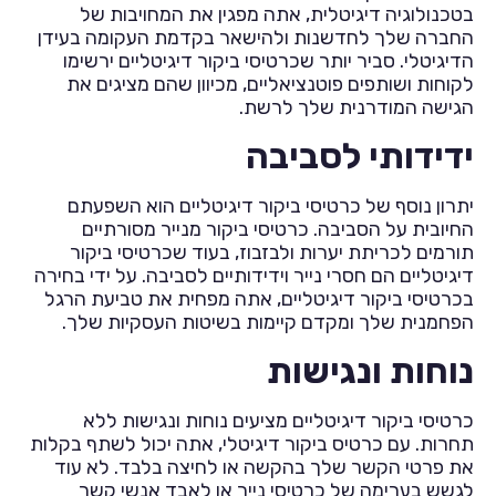
בטכנולוגיה דיגיטלית, אתה מפגין את המחויבות של
החברה שלך לחדשנות ולהישאר בקדמת העקומה בעידן
הדיגיטלי. סביר יותר שכרטיסי ביקור דיגיטליים ירשימו
לקוחות ושותפים פוטנציאליים, מכיוון שהם מציגים את
הגישה המודרנית שלך לרשת.
ידידותי לסביבה
יתרון נוסף של כרטיסי ביקור דיגיטליים הוא השפעתם
החיובית על הסביבה. כרטיסי ביקור מנייר מסורתיים
תורמים לכריתת יערות ולבזבוז, בעוד שכרטיסי ביקור
דיגיטליים הם חסרי נייר וידידותיים לסביבה. על ידי בחירה
בכרטיסי ביקור דיגיטליים, אתה מפחית את טביעת הרגל
הפחמנית שלך ומקדם קיימות בשיטות העסקיות שלך.
נוחות ונגישות
כרטיסי ביקור דיגיטליים מציעים נוחות ונגישות ללא
תחרות. עם כרטיס ביקור דיגיטלי, אתה יכול לשתף בקלות
את פרטי הקשר שלך בהקשה או לחיצה בלבד. לא עוד
לגשש בערימה של כרטיסי נייר או לאבד אנשי קשר