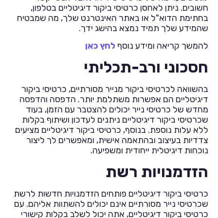
חשובים. ניתן לאחסן כרטיסי ביקור דיגיטליים בטלפון,
בחתימת הדוא"ל או באתר האינטרנט שלך, מה שמבטיח
שהמידע שלך תמיד נמצא בהישג ידך.
להמשך קריאה ומידע נוסף
לחץ כאן
חסכוני ורב-תכליתי
בהשוואה לכרטיסי ביקור מנייר מסורתיים, כרטיסי ביקור
דיגיטליים הם אפשרות משתלמת יותר. הדפסה והדפסה
מחדש של כרטיסי נייר יכולים להצטבר עם הזמן, בעוד
שכרטיסי ביקור דיגיטליים ניתנים לעדכון ושיתוף בקלות
ללא עלות נוספת. בנוסף, כרטיסי ביקור דיגיטליים מציעים
צדדיות בעיצוב ובהתאמה אישית, ומאפשרים לך ליצור
נוכחות דיגיטלית ייחודית ומשפיעה.
הזדמנויות רשת
כרטיסי ביקור דיגיטליים פותחים הזדמנויות חדשות לרשת
שכרטיסי נייר מסורתיים אינם יכולים להשתוות אליהם. עם
כרטיסי ביקור דיגיטליים, אתה יכול לשלב בקלות קישורי