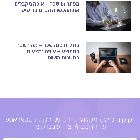
מפתח bi שכר – איפה מקבלים
את ההכשרה הכי טובה שיש
בודק תוכנה שכר – מה השכר
הממוצע + איפה נמצאות
המשרות השוות
זקוקים לייעוץ מקצועי נרחב על הקמת סטאראטפ
ועל החממה? צרו עימנו קשר