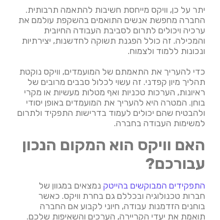
יתר על כן, וויקס מייחסת חשיבות להתאמה תרבותית.
החברה מחפשת אנשים התואמים בהשקפת עולמם את
ערכיה ויכולים לתרום לסביבת העבודה החיובית
והמכילה. זה כולל הפגנת תשוקה לחדשנות, יצירתיות
ונכונות ללמוד ולצמוח.
כדי להעריך את התאמתם של המועמדים, וויקס נוקטת
תהליך מיון קפדני. זה עשוי לכלול סבבים מרובים של
ראיונות, הערכות טכניות ואף מטלות מעשיות או מקרי
בוחן. המטרה היא להעריך את המועמדים באופן יסודי
ולהבטיח שהם יכולים לעמוד בדרישות התפקיד ולתרום
למשימות העבודה בחברה.
האם וויקס הוא המקום הנכון
עבורכם?
התפקידים המבוקשים בהייטק
נמצאים במגוון של
חברות טכנולוגיה ובכללם גם בחרת וויקס. כאשר
בוחנים הזדמנות עבודה, חיוני לקבוע אם החברה
תואמת את יעדי הקריירה, הערכים והשאיפות שלכם.