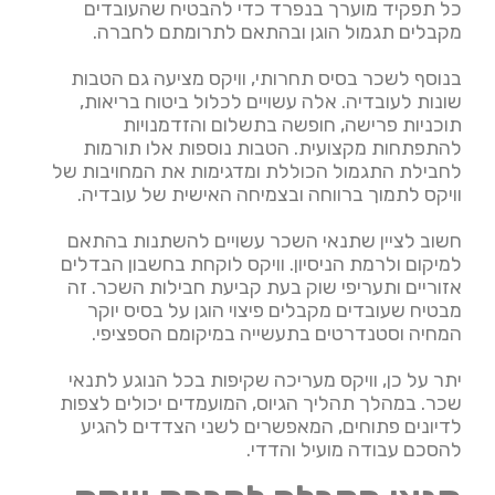
כל תפקיד מוערך בנפרד כדי להבטיח שהעובדים
מקבלים תגמול הוגן ובהתאם לתרומתם לחברה.
בנוסף לשכר בסיס תחרותי, וויקס מציעה גם הטבות
שונות לעובדיה. אלה עשויים לכלול ביטוח בריאות,
תוכניות פרישה, חופשה בתשלום והזדמנויות
להתפתחות מקצועית. הטבות נוספות אלו תורמות
לחבילת התגמול הכוללת ומדגימות את המחויבות של
וויקס לתמוך ברווחה ובצמיחה האישית של עובדיה.
חשוב לציין שתנאי השכר עשויים להשתנות בהתאם
למיקום ולרמת הניסיון. וויקס לוקחת בחשבון הבדלים
אזוריים ותעריפי שוק בעת קביעת חבילות השכר. זה
מבטיח שעובדים מקבלים פיצוי הוגן על בסיס יוקר
המחיה וסטנדרטים בתעשייה במיקומם הספציפי.
יתר על כן, וויקס מעריכה שקיפות בכל הנוגע לתנאי
שכר. במהלך תהליך הגיוס, המועמדים יכולים לצפות
לדיונים פתוחים, המאפשרים לשני הצדדים להגיע
להסכם עבודה מועיל והדדי.