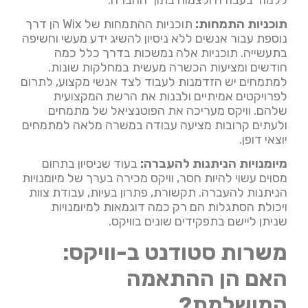
תוכניות התמחות:
תוכניות ההתמחות של Wix הן דרך
נוספת עבור אנשים ללא ניסיון להשיג ידע מעשי וחשיפה
בתעשייה. תוכניות אלה נמשכות בדרך כלל כמה
חודשים ומציעות הכשרה מעשית במחלקות שונות.
למתמחים יש הזדמנות לעבוד לצד אנשי מקצוע, לתרום
לפרויקטים אמיתיים ולבנות את הרשת המקצועית
שלהם. וויקס מעריכה את הפוטנציאל של מתמחים
ולעתים קרובות מציעה עבודה במשרה מלאה למתמחים
יוצאי דופן.
מיומנויות הניתנות להעברה:
בעוד שניסיון בתחום
מסוים עשוי להיות חסר, וויקס מכירה בערך של מיומנויות
הניתנות להעברה. תקשורת, פתרון בעיות, עבודת צוות
ויכולת הסתגלות הם רק כמה דוגמאות למיומנויות
שניתן ליישם בתפקידים שונים בוויקס.
משרות סטודנט ב-וויקס:
האם הן ההתאמה
המושלמת?