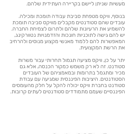
מעשיות שניתן ליישם בקריירה העתידית שלהם.
בנוסף, וויקס מטפחת סביבת עבודה תומכת ומכילה.
עובדים שהם סטודנטים מקבלים מוויקס סביבה תומכת
להשמיע את הרעיונות שלהם ולתרום לצמיחת החברה.
יש להם גישה לתוכניות חונכות והזדמנויות נטוורקינג,
המאפשרות להם ללמוד מאנשי מקצוע מנוסים ולהרחיב
את הרשת המקצועית.
יתר על כן, וויקס מציעה תגמול תחרותי עבור משרות
סטודנט. זה לא רק משמש כמקור הכנסה, אלא גם
מכיר ומתגמל בתרומות ובמאמציהם של העובדים
הסטודנטים. היציבות הפיננסית שמגיעה עם עבודת
סטודנט בחברת וויקס יכולה להקל על חלק מהעומסים
הפיננסיים שעמם מתמודדים סטודנטים לעתים קרובות.