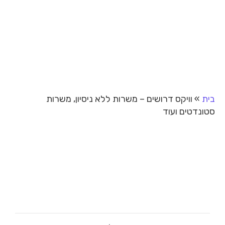
בית
»
וויקס דרושים – משרות ללא ניסיון, משרות
סטונדטים ועוד