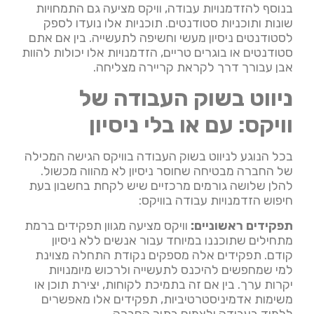
בנוסף להזדמנויות עבודה, וויקס מציעה גם התמחויות
שונות ותוכניות סטודנטים. תוכניות אלו נועדו לספק
לסטודנטים ניסיון מעשי וחשיפה לתעשייה. בין אם אתם
סטודנטים או בוגרים טריים, הזדמנויות אלו יכולות להוות
אבן עבורך דרך לקראת קריירה מצליחה.
ניווט בשוק העבודה של
וויקס: עם או בלי ניסיון
בכל הנוגע לניווט בשוק העבודה בוויקס הגישה המכילה
של החברה מבטיחה שחוסר ניסיון לא מהווה מכשול.
להלן שלושה גורמים מרכזיים שיש לקחת בחשבון בעת
חיפוש הזדמנויות עבודה בוויקס:
תפקידים ראשוניים:
וויקס מציעה מגוון תפקידים ברמת
מתחילים שתוכננו במיוחד עבור אנשים ללא ניסיון
קודם. תפקידים אלה מספקים נקודת התחלה מצוינת
למי שמחפשים להיכנס לתעשייה ולרכוש מיומנויות
יקרות ערך. בין אם זה בתמיכת לקוחות, יצירת תוכן או
משימות אדמיניסטרטיביות, תפקידים אלו מאפשרים
ללמוד בעבודה ולצמוח בתוך החברה.