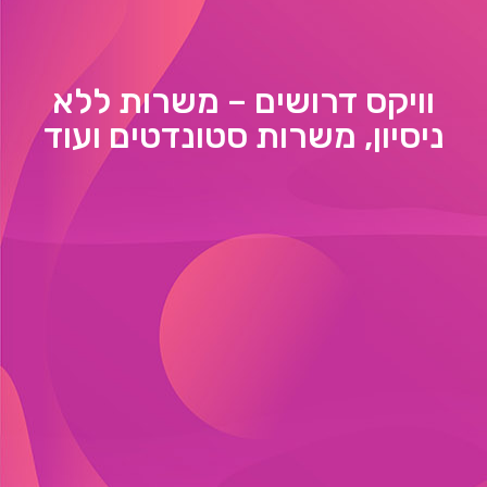
וויקס דרושים – משרות ללא
ניסיון, משרות סטונדטים ועוד