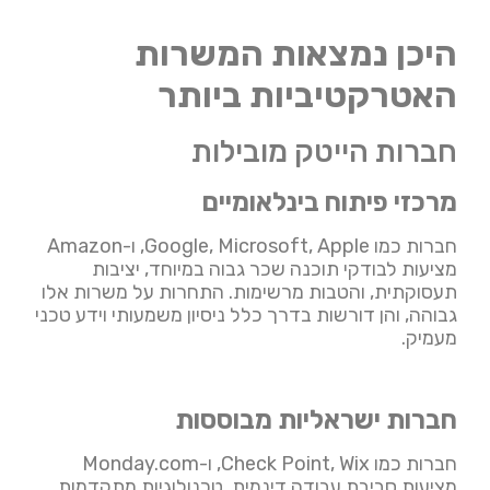
היכן נמצאות המשרות
האטרקטיביות ביותר
חברות הייטק מובילות
מרכזי פיתוח בינלאומיים
חברות כמו Google, Microsoft, Apple, ו-Amazon
מציעות לבודקי תוכנה שכר גבוה במיוחד, יציבות
תעסוקתית, והטבות מרשימות. התחרות על משרות אלו
גבוהה, והן דורשות בדרך כלל ניסיון משמעותי וידע טכני
מעמיק.
חברות ישראליות מבוססות
חברות כמו Check Point, Wix, ו-Monday.com
מציעות סביבת עבודה דינמית, טכנולוגיות מתקדמות,