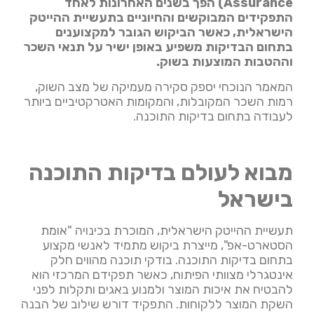
Assurance) הפך בשנים האחרונות לאחד
התפקידים המבוקשים והחיוניים בתעשיית ההייטק
הישראלית, כאשר הביקוש הגובר למקצוענים
בתחום הבדיקות משפיע באופן ישיר על תנאי השכר
וההטבות המוצעות בשוק.
המאמר הנוכחי יספק סקירה מעמיקה של מצב השוק,
רמות השכר המקובלות, והמקומות האטרקטיביים ביותר
לעבודה בתחום בדיקות התוכנה.
מבוא לעולם בדיקות התוכנה
בישראל
תעשיית ההייטק הישראלית, המוכרת בכינויה "אומת
הסטארט-אפ", מייצרת ביקוש מתמיד לאנשי מקצוע
בתחום בדיקות התוכנה. בודקי תוכנה מהווים חלק
אינטגרלי מצוותי הפיתוח, כאשר תפקידם המרכזי הוא
להבטיח את איכות המוצר ולמנוע באגים ותקלות לפני
השקת המוצר ללקוחות. התפקיד דורש שילוב של הבנה