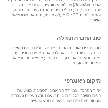
או JavaScript) ויכולות אוטומציה נהנים משכר גבוה
יותר. בנוסף, ידע בכלי בדיקות מתקדמים, תשתיות ענן,
ומתודולוגיות CI/CD מעלה משמעותית את פוטנציאל
השכר.
סוג החברה וגודלה
חברות בינלאומיות ומרכזי פיתוח גדולים נוטים להציע
שכר גבוה יותר בהשוואה לסטארט-אפים קטנים. עם
זאת, סטארט-אפים עשויים להציע אופציות ופוטנציאל
צמיחה משמעותי.
מיקום גיאוגרפי
אזור המרכז, ובמיוחד תל אביב והסביבה, מציע את
רמות השכר הגבוהות ביותר. עם זאת, העלייה בעבודה
מרחוק מצמצמת את הפערים הגיאוגרפיים.