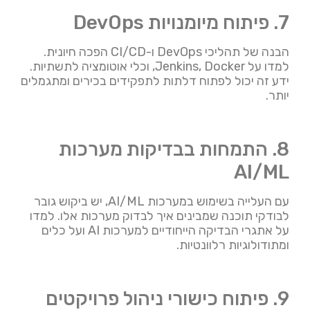
7. פיתוח מיומנויות DevOps
הבנה של תהליכי DevOps ו-CI/CD הפכה חיונית.
למדו על Jenkins, Docker, וכלי אוטומציה לתשתיות.
ידע זה יכול לפתוח דלתות לתפקידים בכירים ומתגמלים
יותר.
8. התמחות בבדיקות מערכות
AI/ML
עם העלייה בשימוש במערכות AI/ML, יש ביקוש גובר
לבודקי תוכנה שמבינים איך לבדוק מערכות אלו. למדו
על אתגרי הבדיקה הייחודיים למערכות AI ועל כלים
ומתודולוגיות רלוונטיות.
9. פיתוח כישורי ניהול פרויקטים