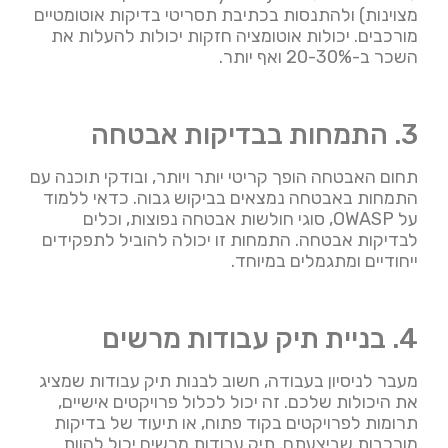
מצוינות) ולהתנסות בכתיבת תסריטי בדיקות אוטומטיים
מורכבים. יכולות אוטומציה חזקות יכולות להעלות את
השכר ב-20-30% ואף יותר.
3. התמחות בבדיקות אבטחה
תחום האבטחה הופך קריטי יותר ויותר, ובודקי תוכנה עם
התמחות באבטחה נמצאים בביקוש גבוה. כדאי ללמוד
על OWASP, סוגי חולשות אבטחה נפוצות, וכלים
לבדיקות אבטחה. התמחות זו יכולה להוביל לתפקידים
ייחודיים ומתגמלים במיוחד.
4. בניית תיק עבודות מרשים
מעבר לניסיון בעבודה, חשוב לבנות תיק עבודות שמציג
את היכולות שלכם. זה יכול לכלול פרויקטים אישיים,
תרומות לפרויקטים בקוד פתוח, או תיעוד של בדיקות
מורכבות שביצעתם. תיק עבודות מרשים יכול להוות