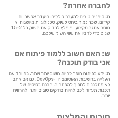
לחברה אחרת?
ת:
סימנים טובים למעבר כוללים: היעדר אפשרויות
קידום, שכר נמוך ביחס לשוק, טכנולוגיות מיושנות, או
חוסר אתגר מקצועי. מומלץ לבדוק את השוק כל 1.5-2
שנים כדי להבין את שווי השוק שלכם.
ש: האם חשוב ללמוד פיתוח אם
אני בודק תוכנה?
ת:
ידע בפיתוח הופך להיות חשוב יותר ויותר, במיוחד עם
העלייה בחשיבות האוטומציה ו-DevOps. גם אם אתם
לא מתכננים להפוך למפתחים, הבנה בסיסית של
תכנות תעזור לכם להיות בודקים טובים יותר ולהרוויח
יותר.
סיכום והמלצות