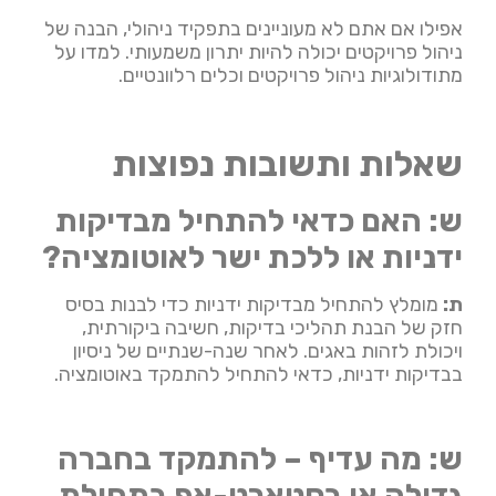
אפילו אם אתם לא מעוניינים בתפקיד ניהולי, הבנה של
ניהול פרויקטים יכולה להיות יתרון משמעותי. למדו על
מתודולוגיות ניהול פרויקטים וכלים רלוונטיים.
שאלות ותשובות נפוצות
ש: האם כדאי להתחיל מבדיקות
ידניות או ללכת ישר לאוטומציה?
ת:
מומלץ להתחיל מבדיקות ידניות כדי לבנות בסיס
חזק של הבנת תהליכי בדיקות, חשיבה ביקורתית,
ויכולת לזהות באגים. לאחר שנה-שנתיים של ניסיון
בבדיקות ידניות, כדאי להתחיל להתמקד באוטומציה.
ש: מה עדיף – להתמקד בחברה
גדולה או בסטארט-אפ בתחילת