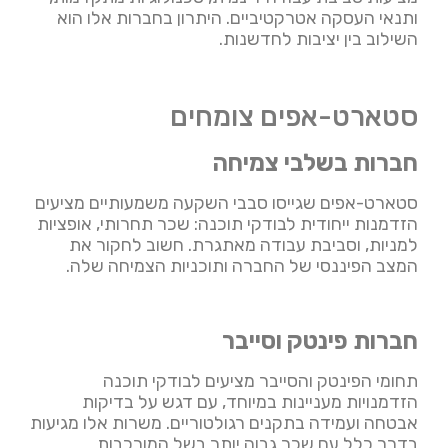
ותנאי העסקה אטרקטיביים. היתרון בחברות אלו הוא
השילוב בין יציבות לחדשנות.
סטארט-אפים צומחים
חברות בשלבי צמיחה
סטארט-אפים שגייסו סבבי השקעה משמעותיים מציעים
הזדמנות ייחודית לבודקי תוכנה: שכר תחרותי, אופציות
למניות, וסביבת עבודה מאתגרת. חשוב לחקור את
המצב הפיננסי של החברה ותוכניות הצמיחה שלה.
חברות פינטק וסייבר
תחומי הפינטק והסייבר מציעים לבודקי תוכנה
הזדמנויות מעניינות במיוחד, עם דגש על בדיקות
אבטחה ועמידה בתקנים רגולטוריים. משרות אלו מגיעות
בדרך כלל עם שכר גבוה יותר בשל המורכבות