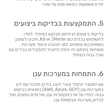
יתרון משמעותי במשא ומתן על שכר.
5. התמקצעות בבדיקות ביצועים
בדיקות ביצועים הן תחום מבוקש במיוחד. למדו
להשתמש בכלים כמו JMeter או K6, והבינו לעומק
נושאים כמו עומסים, זמני תגובה, וניטור מערכות.
מומחיות בתחום זה יכולה להוביל לתפקידים בכירים עם
שכר גבוה במיוחד.
6. התמחות במערכות ענן
עם המעבר ההולך וגובר לענן, בודקי תוכנה עם ידע
במערכות ענן (AWS, Azure, GCP) נמצאים בביקוש
גבוה. למדו על ארכיטקטורות ענן, שירותים נפוצים, ואיך
לבדוק מערכות מבוססות ענן.