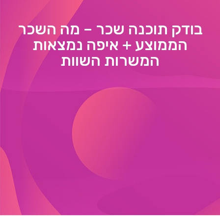
בודק תוכנה שכר – מה השכר
הממוצע + איפה נמצאות
המשרות השוות