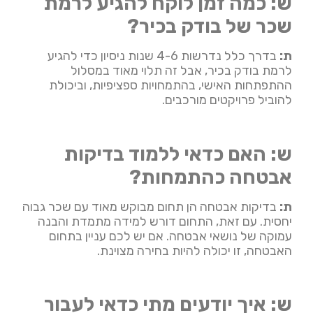
ש: כמה זמן לוקח להגיע לרמת
שכר של בודק בכיר?
ת:
בדרך כלל נדרשות 4-6 שנות ניסיון כדי להגיע
לרמת בודק בכיר, אבל זה תלוי מאוד במסלול
ההתפתחות האישי, בהתמחויות ספציפיות, וביכולת
להוביל פרויקטים מורכבים.
ש: האם כדאי ללמוד בדיקות
אבטחה כהתמחות?
ת:
בדיקות אבטחה הן תחום מבוקש מאוד עם שכר גבוה
יחסית. עם זאת, התחום דורש למידה מתמדת והבנה
עמוקה של נושאי אבטחה. אם יש לכם עניין בתחום
האבטחה, זו יכולה להיות בחירה מצוינת.
ש: איך יודעים מתי כדאי לעבור