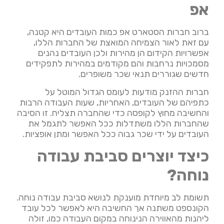
אפ
ברוב חברות הסטארט אפ כמות העובדים היא קטנה,
עם זאת לאור הצמיחה המואצת של החברות הללו,
אפשרויות הקידום הן מהירות ולכן העובדים נהנים
מסמכויות נרחבות והם מקודמים במהירות לתפקידים
חדשים שגוררים תנאי שכר משופרים.
חברות ההזנק מודעות לעומס הגדול המוטל על
כתפיהם של העובדים, האחריות, שעות העבודה הרבות
והחשיבה מחוץ לקופסה כדי שהחברה תצליח. זו הסיבה
שהחברות הללו משתדלות ככל האפשר לתגמל את
העובדים על ידי שכר גבוה ככל האפשר ומתן אופציות.
כיצד יוצרים סביבת עבודה
נוחה?
תשומת לב מיוחדת מוענקת לנושא סביבת עבודה נוחה.
הקונספט משתנה אך החשיבה היא לאפשר לכל עובד
ליהנות מהאווירה הנינוחה במקום העבודה כמו, זולה