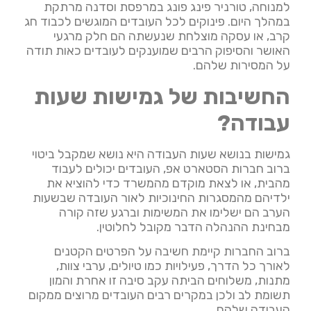
למנוחה, טורניר פינג פונג במרפסת וסדנה מרתקת
במהלך היום. פינוקים לכל העובדים המוגשים לכבוד חג
קרב, או עסקה מוצלחת שנעשתה הם חלק מרגעי
האושר והסיפוק הרבים שמוענקים לעובדים כאות תודה
על המסירות שלהם.
החשיבות של גמישות שעות
עבודה?
גמישות בנושא שעות העבודה היא נושא שמקבל ביטוי
ברוב חברות הסטארט אפ, העובדים יכולים לעבוד
מהבית, או לצאת מוקדם מהמשרד כדי להוציא את
ילדיהם מהמסגרות החינוכיות לאור העובדה שבשעות
הערב הם ישלימו את המשימות וברגע שזה קורה
מבחינת ההנהלה הדבר מקובל לחלוטין.
ברוב החברות קיימת חשיבה על הפרטים הקטנים
לאורך כל הדרך, פעילויות כמו טיולים, ערבי צוות,
מתנות, משלוחים הביתה עקב סיבה זו אחרת והמון
תשומת לב ולכן במקרים רבים העובדים מרוצים ממקום
העבודה שלהם.