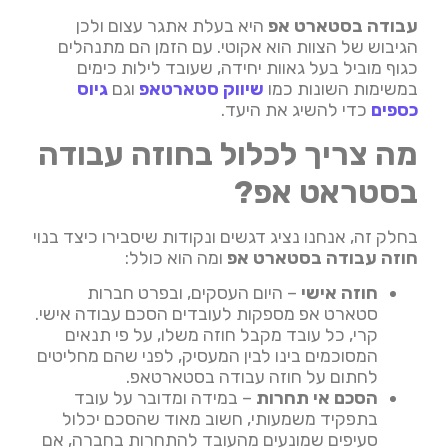
עבודה בסטארט אפ
היא בעלת אתגר עצום ולכן
הגיבוש של הצוות הוא אקוטי. עם הזמן הם מתנהלים
כגוף מוביל בעל גאוות יחידה, שעובד לילות כימים
במשימות השונות כמו
שיווק סטארטאפ
וגם
גיוס
כספים
כדי להשיג את היעד.
מה צריך לכלול בחוזה עבודה
בסטראט אפ?
בחלק זה, אנחנו נציג דגשים ונקודות שיסבירו כיצד בנוי
חוזה עבודה בסטארט אפ
ומה הוא כולל:
חוזה אישי
– היום העסקים, ובפרט חברות
סטארט אפ מספקות לעובדים הסכם עבודה אישי.
קרי, כל עובד מקבל חוזה משלו, על פי תנאים
המסוכמים בינו לבין המעסיק, לפני שהם מחליטים
לחתום על חוזה עבודה בסטארטאפ.
הסכם אי תחרות
– במידה ומדובר על עובד
בתפקיד משמעותי, חשוב מאוד שהסכם יכלול
סעיפים שמונעים מהעובד להתחרות בחברה, אם