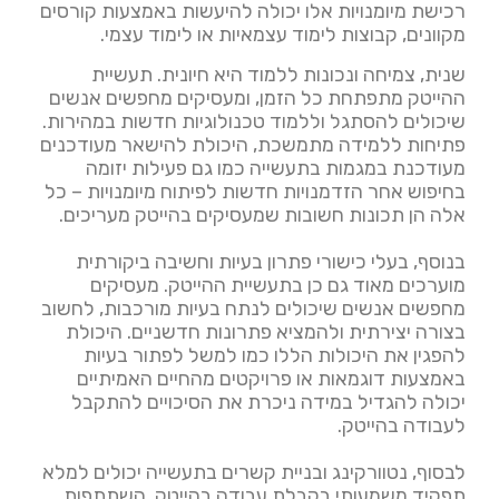
רכישת מיומנויות אלו יכולה להיעשות באמצעות קורסים
מקוונים, קבוצות לימוד עצמאיות או לימוד עצמי.
שנית, צמיחה ונכונות ללמוד היא חיונית. תעשיית
ההייטק מתפתחת כל הזמן, ומעסיקים מחפשים אנשים
שיכולים להסתגל וללמוד טכנולוגיות חדשות במהירות.
פתיחות ללמידה מתמשכת, היכולת להישאר מעודכנים
מעודכנת במגמות בתעשייה כמו גם פעילות יזומה
בחיפוש אחר הזדמנויות חדשות לפיתוח מיומנויות – כל
אלה הן תכונות חשובות שמעסיקים בהייטק מעריכים.
בנוסף, בעלי כישורי פתרון בעיות וחשיבה ביקורתית
מוערכים מאוד גם כן בתעשיית ההייטק. מעסיקים
מחפשים אנשים שיכולים לנתח בעיות מורכבות, לחשוב
בצורה יצירתית ולהמציא פתרונות חדשניים. היכולת
להפגין את היכולות הללו כמו למשל לפתור בעיות
באמצעות דוגמאות או פרויקטים מהחיים האמיתיים
יכולה להגדיל במידה ניכרת את הסיכויים להתקבל
לעבודה בהייטק.
לבסוף, נטוורקינג ובניית קשרים בתעשייה יכולים למלא
תפקיד משמעותי בקבלת עבודה בהייטק. השתתפות