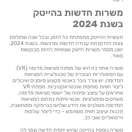
משרות חדשות בהייטק
בשנת 2024
תעשיית ההייטק מתפתחת כל הזמן, ובכל שנה שחולפת
צצות הזדמנויות עבודה חדשות ומרגשות. בשנת 2024,
ישנן מספר משרות הייטק שצפויות להיות מבוקשות
מאוד.
משרה אחת כזו היא של מפתח מציאות מדומה (VR).
עם הפופולריות הגוברת של טכנולוגיית המציאות
המדומה, יש צורך גובר באנשי מקצוע מיומנים שיכולים
ליצור חוויות סוחפות ואינטראקטיביות. מפתחי VR
אחראים על עיצוב ופיתוח של יישומי מציאות מדומה,
משחקים וסימולציות. אנשי פיתוח בתחום המציאות
המדומה משלבים את הידע שלהם בגרפיקה ממוחשבת,
תכנות ועיצוב חווית משתמש – כדי ליצור עולמות
וירטואליים שובי לב.
משרה נוספת בהייטק שהיא יחסית חדשה וצפוי לה