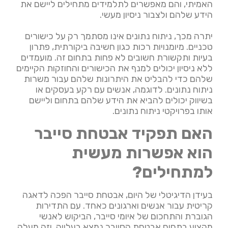
האמיתי, והם מאפשרים לתלמידים מתחילים ליישם את
הידע שלהם ולצבור ניסיון מעשי.
יתרה מכך, ניתוח נתונים אינו מסתמך רק על כישורים
טכניים. מיומנויות רכות כגון חשיבה ביקורתית, פתרון
בעיות ותקשורת חשובים לא פחות בתחום זה. מועמדים
ללא ניסיון יכולים למנף את הכישורים והחוזקות הקיימים
שלהם כדי להבליט את היתרונות שלהם עבור משרות
ניתוח נתונים. לדוגמה, אנשים עם רקע בעסקים או
בשיווק יכולים להביא את הידע שלהם בתחום וליישם
אותו בפרויקטי ניתוח נתונים.
האם תפקיד אבטחת סייבר
הוא אפשרות מעשית
למתחילים?
בעידן הדיגיטלי של היום, אבטחת סייבר הפכה לדאגה
קריטית עבור אנשים וארגונים כאחד. עם התדירות
הגוברת והתחכום של איומי סייבר, הביקוש לאנשי
מקצוע בתחום אבטחת הסייבר נמצא בעלייה. וזה מעלה