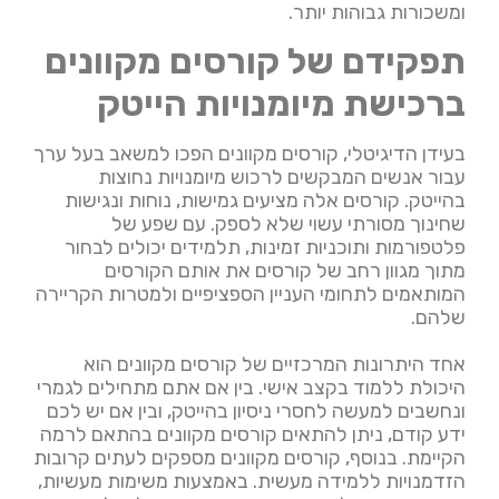
ומשכורות גבוהות יותר.
תפקידם של קורסים מקוונים
ברכישת מיומנויות הייטק
בעידן הדיגיטלי, קורסים מקוונים הפכו למשאב בעל ערך
עבור אנשים המבקשים לרכוש מיומנויות נחוצות
בהייטק. קורסים אלה מציעים גמישות, נוחות ונגישות
שחינוך מסורתי עשוי שלא לספק. עם שפע של
פלטפורמות ותוכניות זמינות, תלמידים יכולים לבחור
מתוך מגוון רחב של קורסים את אותם הקורסים
המותאמים לתחומי העניין הספציפיים ולמטרות הקריירה
שלהם.
אחד היתרונות המרכזיים של קורסים מקוונים הוא
היכולת ללמוד בקצב אישי. בין אם אתם מתחילים לגמרי
ונחשבים למעשה לחסרי ניסיון בהייטק, ובין אם יש לכם
ידע קודם, ניתן להתאים קורסים מקוונים בהתאם לרמה
הקיימת. בנוסף, קורסים מקוונים מספקים לעתים קרובות
הזדמנויות ללמידה מעשית. באמצעות משימות מעשיות,