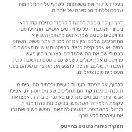
בעלי דעות וחוויות משותפות, לשתף על ההתקדמות
שלכם וללמוד מניסיונם של אחרים.
דרך יעילה נוספת להתחיל ללמוד כתיבת קוד ללא
ניסיון היא עבודה על פרוייקטים אישיים. התחילו עם
פרויקטים קטנים שמתאימים לתחומי העניין או
התחביבים שלכם. בין אם זה לבנות אתר פשוט, משחק
בסיסי או אפליקציה לנייד, פרויקטים אישיים מאפשרים
לכם ליישם את מה שלמדתם ולצבור ניסיון מעשי.
פרויקטים אלה יכולים לשמש גם כתוספת חשובה לתיק
העבודות שלכם, ותוכלו להציג את התוצרים שלהם בפני
מעסיקים פוטנציאליים.
לבסוף, אל תפחדו לעשות טעויות וללמוד מהן. פיתוח
תוכנה וכתיבת קוד הם תהליכים של ניסוי וטעייה, ואפילו
אנשי פיתוח מנוסים נתקלים באתגרים בדרך. אמצו את
עקומת הלמידה והשתמשו בכישלונות כהזדמנויות
לגדול ולהשתפר. המשיכו להתאמן, חפשו משוב ואתגרו
את עצמכם ללא הרף.
תפקיד ניתוח נתונים בהייטק