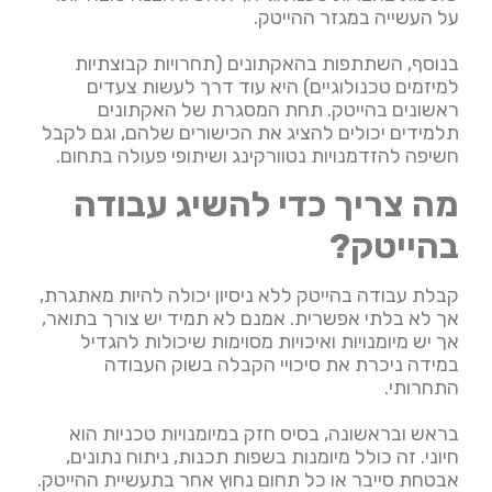
על העשייה במגזר ההייטק.
בנוסף, השתתפות בהאקתונים (תחרויות קבוצתיות
למיזמים טכנולוגיים) היא עוד דרך לעשות צעדים
ראשונים בהייטק. תחת המסגרת של האקתונים
תלמידים יכולים להציג את הכישורים שלהם, וגם לקבל
חשיפה להזדמנויות נטוורקינג ושיתופי פעולה בתחום.
מה צריך כדי להשיג עבודה
בהייטק?
קבלת עבודה בהייטק ללא ניסיון יכולה להיות מאתגרת,
אך לא בלתי אפשרית. אמנם לא תמיד יש צורך בתואר,
אך יש מיומנויות ואיכויות מסוימות שיכולות להגדיל
במידה ניכרת את סיכויי הקבלה בשוק העבודה
התחרותי.
בראש ובראשונה, בסיס חזק במיומנויות טכניות הוא
חיוני. זה כולל מיומנות בשפות תכנות, ניתוח נתונים,
אבטחת סייבר או כל תחום נחוץ אחר בתעשיית ההייטק.