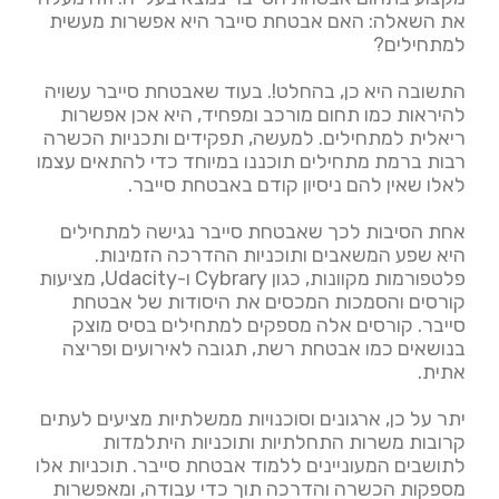
את השאלה: האם אבטחת סייבר היא אפשרות מעשית
למתחילים?
התשובה היא כן, בהחלט!. בעוד שאבטחת סייבר עשויה
להיראות כמו תחום מורכב ומפחיד, היא אכן אפשרות
ריאלית למתחילים. למעשה, תפקידים ותכניות הכשרה
רבות ברמת מתחילים תוכננו במיוחד כדי להתאים עצמו
לאלו שאין להם ניסיון קודם באבטחת סייבר.
אחת הסיבות לכך שאבטחת סייבר נגישה למתחילים
היא שפע המשאבים ותוכניות ההדרכה הזמינות.
פלטפורמות מקוונות, כגון Cybrary ו-Udacity, מציעות
קורסים והסמכות המכסים את היסודות של אבטחת
סייבר. קורסים אלה מספקים למתחילים בסיס מוצק
בנושאים כמו אבטחת רשת, תגובה לאירועים ופריצה
אתית.
יתר על כן, ארגונים וסוכנויות ממשלתיות מציעים לעתים
קרובות משרות התחלתיות ותוכניות היתלמדות
לתושבים המעוניינים ללמוד אבטחת סייבר. תוכניות אלו
מספקות הכשרה והדרכה תוך כדי עבודה, ומאפשרות