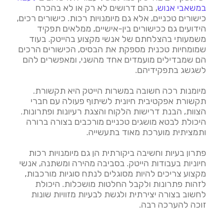
במשאבי אנוש
, בהם דרושים לא רק או לא בהכרח
כישורים טכניים, אלא גם מיומנויות רכות. כישורים רכים,
הידועים גם ככישורים בין-אישיים, ממלאים תפקיד
משמעותי בהצלחתם של אנשי מקצוע בהייטק. בעוד
שמומחיות טכנית מספקת את הבסיס, הכישורים הרכים
הם שמבדילים מועמדים אחד מהשני, ומאפשרים להם
לשגשג בתפקידיהם.
מיומנות רכה חשובה במשרות הייטק היא תקשורת.
תקשורת אפקטיבית חיונית לשיתוף פעולה עם חברי
הצוות, הבנת דרישות הלקוח והצגת רעיונות ופתרונות.
היכולת לבטא מושגים טכניים מורכבים בצורה ברורה
ותמציתית מוערכת מאוד בתעשייה.
פתרון בעיות וחשיבה ביקורתית הן גם מיומנויות רכות
חיוניות בעבודות הייטק. בסביבה מהירה ומשתנה, אנשי
מקצוע צריכים להיות מסוגלים לנתח סוגיות מורכבות,
לזהות פתרונות ולקבל החלטות מושכלות. היכולת
לחשוב בצורה יצירתית ולגשת לבעיות מזוויות שונות
זוכה להערכה רבה.