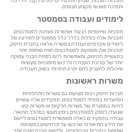
תוכניות חונכות, שבהן התלמידים יכולים לקבל הדרכה
ותמיכה מאנשי מקצוע מנוסים.
לימודים ועבודה בסמסטר
תוכניות שיתופיות הן עוד אפשרות מצוינת לסטודנטים.
תוכניות אלה כוללות בדרך כלל סמסטרים לסירוגין של
לימודים אקדמיים ועבודה במשרה מלאה בחברת הייטק.
תוכניות אלו מספקות לסטודנטים חוויה סוחפת יותר
בתעשיית ההייטק, ומאפשרות להם לפתח הבנה עמוקה
יותר של סביבת העבודה ולרכוש מיומנויות מעשיות
שיכולות להעניק להם יתרון תחרותי בשוק העבודה.
משרות ראשונות
חברות הייטק רבות מציעות גם משרות התחלתיות
המיועדות במיוחד לסטודנטים. תפקידים אלה עשויים
להיות במסגרת של משרות חלקיות או משרות קיץ,
שנועדו לספק לסטודנטים ניסיון מעשי במהלך התואר.
עבודה בתפקידים כאלה מאפשרת לסטודנטים ליישם
את הידע התיאורטי שרכשו על תרחישים במשימות
שוטפות בחברות טכנולוגייה, ולהשיג הבנה טובה יותר