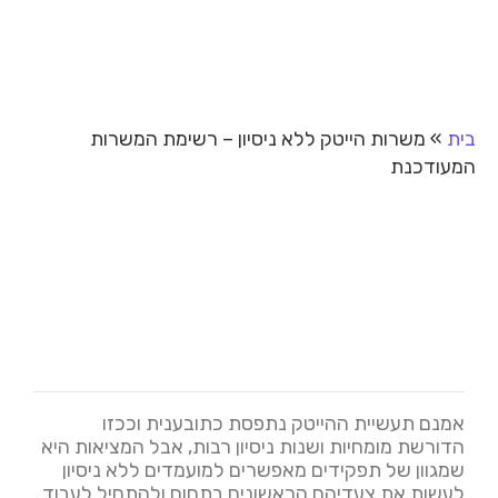
בית
»
משרות הייטק ללא ניסיון – רשימת המשרות
המעודכנת
אמנם תעשיית ההייטק נתפסת כתובענית וככזו
הדורשת מומחיות ושנות ניסיון רבות, אבל המציאות היא
שמגוון של תפקידים מאפשרים למועמדים ללא ניסיון
לעשות את צעדיהם הראשונים בתחום ולהתחיל לעבוד