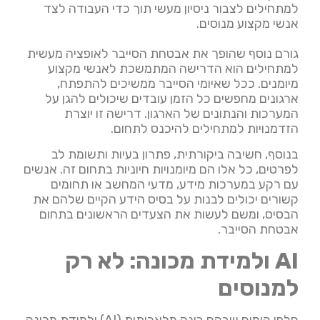
למתחילים לצבור ניסיון מעשי תוך כדי העבודה לצד
אנשי מקצוע מנוסים.
גורם נוסף שהופך את אבטחת הסייבר לאופציה מעשית
למתחילים הוא הדרישה המתמשכת לאנשי מקצוע
מיומנים. ככל שאיומי הסייבר ממשיכים להתפתח,
ארגונים מחפשים כל הזמן עובדים שיכולים להגן על
המערכות והנתונים של הארגון. דרישה זו יוצרת
הזדמנויות למתחילים להיכנס לתחום.
בנוסף, חשיבה ביקורתית, פתרון בעיות ותשומת לב
לפרטים, כל אלו הם מיומנויות חיוניות בתחום זה. אנשים
עם רקע במערכות מידע, מדעי המחשב או תחומים
קשורים יכולים לבנות על בסיס הידע הקיים שלהם את
הבסיס, ומשם לעשות את הצעדים הראשונים בתחום
אבטחת הסייבר.
AI ולמידת מכונה: לא רק
למנוסים