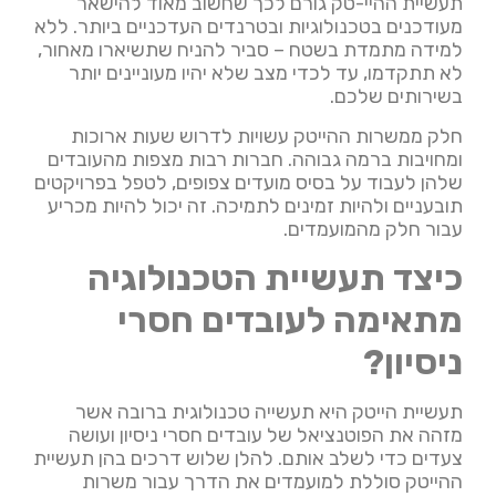
תעשיית ההיי-טק גורם לכך שחשוב מאוד להישאר
מעודכנים בטכנולוגיות ובטרנדים העדכניים ביותר. ללא
למידה מתמדת בשטח – סביר להניח שתשיארו מאחור,
לא תתקדמו, עד לכדי מצב שלא יהיו מעוניינים יותר
בשירותים שלכם.
חלק ממשרות ההייטק עשויות לדרוש שעות ארוכות
ומחויבות ברמה גבוהה. חברות רבות מצפות מהעובדים
שלהן לעבוד על בסיס מועדים צפופים, לטפל בפרויקטים
תובעניים ולהיות זמינים לתמיכה. זה יכול להיות מכריע
עבור חלק מהמועמדים.
כיצד תעשיית הטכנולוגיה
מתאימה לעובדים חסרי
ניסיון?
תעשיית הייטק היא תעשייה טכנולוגית ברובה אשר
מזהה את הפוטנציאל של עובדים חסרי ניסיון ועושה
צעדים כדי לשלב אותם. להלן שלוש דרכים בהן תעשיית
ההייטק סוללת למועמדים את הדרך עבור משרות