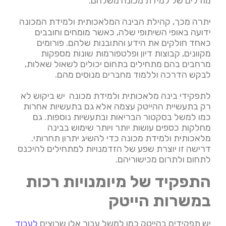
מודלים של למידת מכונה משלהם.
יתרה מכך, קהילת הבינה המלאכותית ולמידת המכונה
ידועה באופי השיתופי שלה, כאשר מומחים וחובבים
כאחד חולקים את הידע והתובנות שלהם. פורומים
מקוונים, קבוצות דיון ופלטפורמות שונות מספקות
מרחבים בהם מתחילים בתחום יכולים לשאול שאלות,
לבקש הדרכה וללמוד מחברים מנוסים מהם.
לתפקידי בינה מלאכותית ולמידת מכונה יש ביקוש לא
רק בתעשיית ההייטק עצמה אלא גם בתעשיות אחרות
כמו למשל בסקטור הבריאות ובתעשיות נוספות. גם
מחלקות כספים עושות יותר ויותר שימוש בבינה
מלאכותית ולמידת מכונה כדי להשיג יתרון תחרותי.
דרישה זו יוצרת שפע של הזדמנויות למתחילים להיכנס
לתחום ולתרום מכישוריהם.
התפקיד של מיומנויות רכות
במשרות הייטק
יש תפקידים בהייטק כמו למשל עבור אלו שרוצים
לעבוד