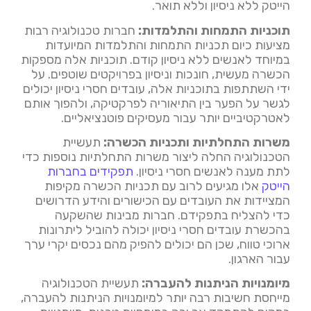
הייטק ללא ניסיון וללא תואר.
תוכניות התמחות והתלמדות:
חברות טכנולוגיה רבות
מציעות כיום תכניות התמחות והתלמדות המיועדות
במיוחד לאנשים ללא ניסיון קודם. תוכניות אלה מספקות
הכשרה מעשית, חונכות וניסיון בפרויקטים שוטפים. על
ידי השתתפות בתוכניות אלה, עובדים חסרי ניסיון יכולים
לגשר על הפער בין התיאוריה לפרקטיקה, ולהפוך אותם
לאטרקטיביים יותר עבור מעסיקים פוטנציאליים.
משרות התחלתיות ותכניות הכשרה:
תעשיית
הטכנולוגיה החלה ליצור משרות התחלתיות נוספות כדי
לתת מענה לאנשים חסרי ניסיון.
תפקידים בחברות
הייטק
אלו מגיעים לרוב עם תכניות הכשרה מקיפות
המציידות את העובדים עם הכישורים והידע הדרושים
כדי להצליח בתפקידם. חברות מבינות שהשקעה
בהכשרת עובדים חסרי ניסיון יכולה להוביל ליתרונות
ארוכי טווח, שכן הם יכולים להפיק מהם נכסים יקרי ערך
עבור הארגון.
מיומנויות הניתנות להעברה:
תעשיית הטכנולוגיה
מייחסת חשיבות רבה יותר למיומנויות הניתנות להעברה,