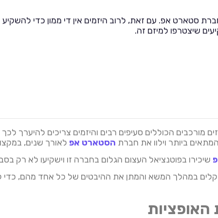
חברת סטארט אפ. עם זאת, לרוב היזמים אין די ממון כדי להשקיע
ים שיצטרפו למיזם זה.
ם מורכבים הכוללים סעיפים רבים והיזמים צריכים להיערך לכך 
מתאים ביותר וילוו את חברת
הסטארט אפ
לאורך שנים, במקצועי
פ
שיכירו בפוטנציאל העצום הגלום בחברה זו וישקיעו לא רק בס
וקלים במהלך המשא והמתן את ההיבטים של כל אחד מהם, כדי ל
 האופציות