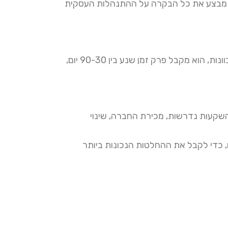
זה מבצע את כל הבקרה על ההתנהלות העסקית
ולכן ברגע שהוא חותם על הצהרת כוונות, הוא מקבל פרק זמן שנע בין 90-30 יום,
 השקעות נדרשות, מכירת החברה, שינוי
 כדי לקבל את ההחלטות הנכונות ביותר