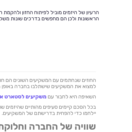
הרעיון של היזמים מוביל לפיתוח החזון ולהקמת 
הראשונות ולכן הם מחפשים בדרכים שונות משקיע
החוזים שנחתמים עם המשקיעים השונים הם חוזי
למצוא את המשקיעים שישתלבו בחברה באופן ה
השאיפה היא לחבור עם
משקיעים לסטארט א
בכל הסכם קיימים סעיפים מהותיים שהיזמים ש
יילחמו כדי להפחית בדרישתם של המשקיעים.
שוויה של החברה וחלוקת