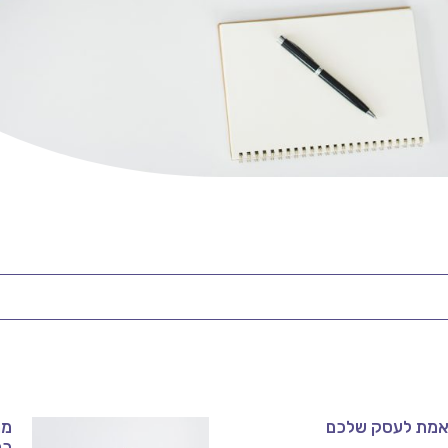
באמת לעסק שלכם
מנ
כמ