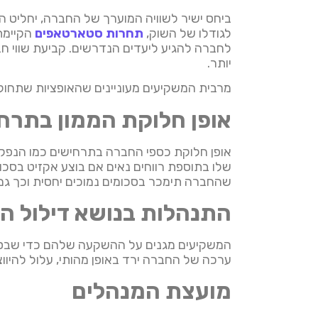
ביחס ישיר לשוויה המוערך של החברה, יחליט 
לגודלו של השוק,
תחרות סטארטאפים
הקיימת 
לחברה להגיע ליעדים הנדרשים. קביעת שווי חברה
יותר.
מרבית המשקיעים מעוניינים שהאופציות שתחול
אופן חלוקת הממון בתרחי
אופן חלוקת כספי החברה בתרחישים כמו הנפק
שלו בתוספת רווחים נאים אם בוצע אקזיט בסכו
שהחברה תימכר בסכומים נמוכים יחסית וכך גם 
התנהלות בנושא דילול המ
המשקיעים מגנים על ההשקעה שלהם כדי שבסבבי
ערכה של החברה ירד באופן מהותי, עלול להיוו
מועצת המנהלים