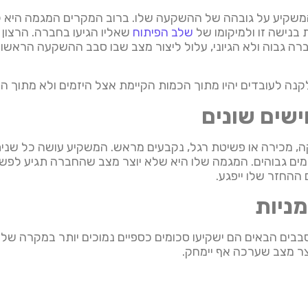
המשקיע על גובהה של ההשקעה שלו. ברוב המקרים המגמה היא 
בנישה זו ולמיקומו של
שלב הפיתוח
שאליו הגיעו בחברה. הרצון
 גבוה ולא הגיוני, עלול ליצור מצב שבו סבב ההשקעה הראשון יהי
קנה לעובדים יהיו מתוך הכמות הקיימת אצל היזמים ולא מתוך 
שים שונים
ה, מכירה או פשיטת רגל, נקבעים מראש. המשקיע עושה כל שני
מים גבוהים. המגמה שלו היא שלא יוצר מצב שהחברה תגיע לפשי
ההחזר שלו ייפגע.
ניות
ם הבאים הם ישקיעו סכומים כספיים נמוכים יותר במקרה של 
צר מצב שערכה אף יימחק.