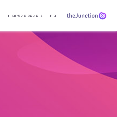
בית
גיוס כספים למיזם
ח