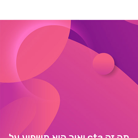
מה זה cta ואיך הוא משפיע על