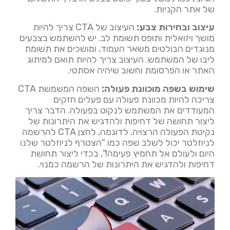
של אתר הקניות.
עיצוב ובחירות צבע:
העיצוב של CTA צריך להיות
מושך ויזואלית ותופס תשומת לב. יש להשתמש בצבעים
מנוגדים הבולטים משאר העמוד, ומושכים את תשומת
ליבו של המשתמש. העיצוב צריך להיות תואם למיתוג
האתר או הפרסומת וחשוב שיהיה אסתטי.
שימוש בשפה מוכוונת פעולה:
השפה המשמשת CTA
צריכה להיות מכוונת פעולה עם פעלים חזקים
המעודדים את המשתמש לנקוט בפעולה. הדבר צריך
ליצור תחושה של דחיפות ולהדגיש את היתרונות של
נקיטת הפעולה הרצויה. לדוגמה, לחצן CTA להרשמה
לניוזלטר יכול לשלב שפה כמו "הצטרף לניוזלטר שלנו
היום ולעולם אל תחמיץ פעימה!", בכדי ליצור תחושת
דחיפות ולהדגיש את היתרונות של הרשמה כמנוי.