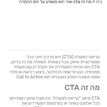
בית
»
מה זה cta ואיך הוא משפיע על יחס ההמרה
קריאה לפעולה (CTA) היא מרכיב חיוני בכל
אסטרטגיית שיווק, אבל נשאלת השאלה מה זה בדיוק.
CTA הוא הנחיה המעודדת את הקהל לנקוט פעולה
ספציפית, כגון הרשמה לניוזלטר, ביצוע רכישה או מילוי
טופס והמונח המלא באנגלית הוא Call to Action.
מה זה CTA
CTA מייצג "קריאה לפעולה". זהו מונח שיווקי המתייחס
לכל אלמנט באתר או בפרסומת המעודדים את